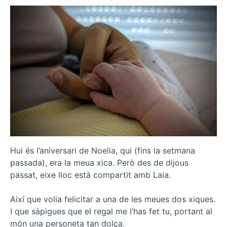
Hui és l’aniversari de Noelia, qui (fins la setmana
passada), era la meua xica. Però des de dijous
passat, eixe lloc està compartit amb Laia.
Així que volia felicitar a una de les meues dos xiques.
I que sàpigues que el regal me l’has fet tu, portant al
món una personeta tan dolça.