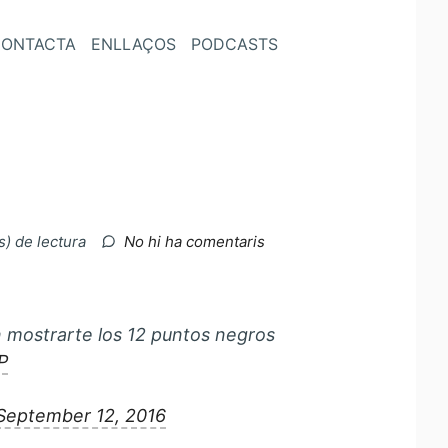
ONTACTA
ENLLAÇOS
PODCASTS
a
s) de lectura
No hi ha comentaris
Punts
negres….
 mostrarte los 12 puntos negros
P
September 12, 2016