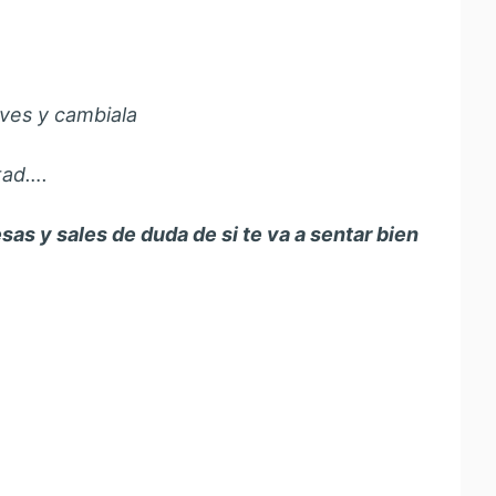
 ves y cambiala
tad….
as y sales de duda de si te va a sentar bien