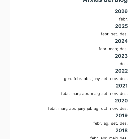
2026
febr.
2025
febr.
set.
des.
2024
febr.
març
des.
2023
des.
2022
gen.
febr.
abr.
juny
set.
nov.
des.
2021
febr.
març
abr.
maig
set.
nov.
des.
2020
febr.
març
abr.
juny
jul.
ag.
oct.
nov.
des.
2019
febr.
ag.
set.
des.
2018
febr.
abr.
maig
des.