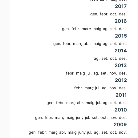
2017
gen.
febr.
oct.
des.
2016
gen.
febr.
març
maig
ag.
set.
des.
2015
gen.
febr.
març
abr.
maig
ag.
set.
des.
2014
ag.
set.
oct.
des.
2013
febr.
maig
jul.
ag.
set.
nov.
des.
2012
febr.
març
jul.
ag.
nov.
des.
2011
gen.
febr.
març
abr.
maig
jul.
ag.
set.
des.
2010
gen.
febr.
març
maig
juny
jul.
set.
oct.
nov.
des.
2009
gen.
febr.
març
abr.
maig
juny
jul.
ag.
set.
oct.
nov.