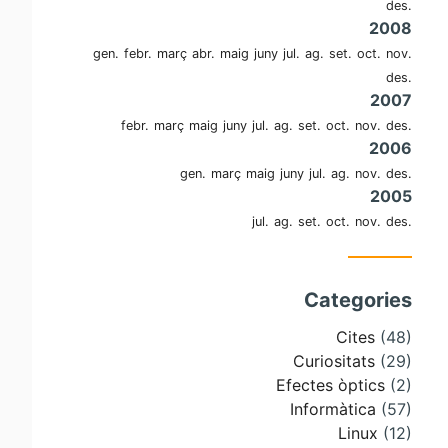
des.
2008
gen.
febr.
març
abr.
maig
juny
jul.
ag.
set.
oct.
nov.
des.
2007
febr.
març
maig
juny
jul.
ag.
set.
oct.
nov.
des.
2006
gen.
març
maig
juny
jul.
ag.
nov.
des.
2005
jul.
ag.
set.
oct.
nov.
des.
Categories
Cites
(48)
Curiositats
(29)
Efectes òptics
(2)
Informàtica
(57)
Linux
(12)