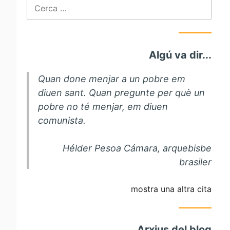
Cerca:
Algú va dir...
Quan done menjar a un pobre em
diuen sant. Quan pregunte per què un
pobre no té menjar, em diuen
comunista.
Hélder Pesoa Cámara, arquebisbe
brasiler
mostra una altra cita
Arxius del blog