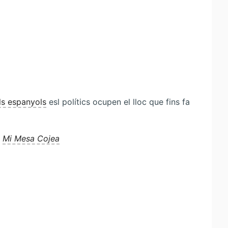
ls espanyols
esl polítics ocupen el lloc que fins fa
,
Mi Mesa Cojea