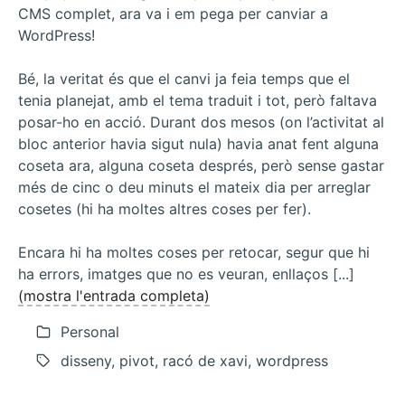
CMS complet, ara va i em pega per canviar a
WordPress!
Bé, la veritat és que el canvi ja feia temps que el
tenia planejat, amb el tema traduit i tot, però faltava
posar-ho en acció. Durant dos mesos (on l’activitat al
bloc anterior havia sigut nula) havia anat fent alguna
coseta ara, alguna coseta després, però sense gastar
més de cinc o deu minuts el mateix dia per arreglar
cosetes (hi ha moltes altres coses per fer).
Encara hi ha moltes coses per retocar, segur que hi
ha errors, imatges que no es veuran, enllaços [...]
(mostra l'entrada completa)
Personal
disseny, pivot, racó de xavi, wordpress