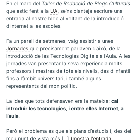
En el marc del
Taller de Redacció de Blogs Culturals
que estic fent a la
UA
, se’ns planteja escriure una
entrada al nostre bloc al voltant de la introducció
d’Internet a les escoles.
Fa un parell de setmanes, vaig assistir a unes
Jornades
que precisament parlaven d’això, de la
introducció de les Tecnologies Digitals a l’Aula. A les
jornades van presentar la seva experiència molts
professors i mestres de tots els nivells, des d’infantil
fins a l’àmbit universitari, i també alguns
representants del món polític.
La idea que tots defensaven era la mateixa:
cal
introduir les tecnologies, i entre elles Internet, a
l’aula
.
Però el problema és que els plans d’estudis i, des del
meu punt de vista més [...]
(mostra l'entrada