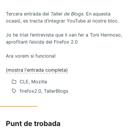
Categories
Tercera entrada del
Taller de Blogs
. En aquesta
ocasió, es tracta d’integrar YouTube al nostre bloc.
Jo he triat l’entrevista que li van fer a Toni Hermoso,
aprofitant l’eixida del Firefox 2.0
Ara vorem si funciona!
(mostra l'entrada completa)
CLE, Mozilla
firefox2.0, TallerBlogs
Punt de trobada