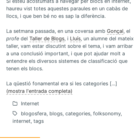
Si esteu acostumats a navegar per blocs en internet,
haureu vist totes aquestes paraules en un cabàs de
llocs, i que ben bé no es sap la diferència.
La setmana passada, en una coversa amb
Gonçal
, el
profe
del
Taller de Blogs
, i
Lluís
, un alumne del mateix
taller, vam estar discutint sobre el tema, i vam arribar
a una conclusió important, i que pot ajudar molt a
entendre els diversos sistemes de classificació que
tenen els blocs.
La qüestió fonamental era si les categories [...]
(mostra l'entrada completa)
Internet
blogosfera, blogs, categories, folksonomy,
internet, tags