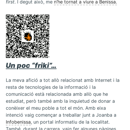
first
. I degut això, me
n’he tornat a viure a Benissa.
Un poc “friki”…
La meva afició a tot allò relacionat amb Internet i la
resta de tecnologies de la informació i la
comunicació està relacionada amb allò que he
estudiat, però també amb la inquietud de donar a
conèixer el meu poble a tot el món. Amb eixa
intenció vaig començar a treballar junt a Joanba a
Infobenissa
, un portal informatiu de la localitat.
També, durant la carrera, vaig fer algunes pàgines