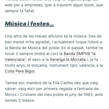
web per a empreses, (per a traure’m algun duret, que
sempre fa falta)
Música i festes…
Una altra de les meues aficions és la música. Des de
ben menut m’ha agradat, i actualment toque l’oboé a
la Banda de Música del poble. En el passat, també he
tocat (i sempre tindré al cor) la
Banda SMPVB “la
Valenciana”
, el saxo a la
Xaranga la Morralla
i, ja fa
molts anys, la dolçaina, instrument típic valencià, a la
Colla Pere Bigot
.
També sóc membre de la Filà Califes des que vaig
nàixer: vaig eixir per primera vegada a l’entrada de
Moros i Cristians del meu poble el juny de 1983, amb
només 3 mesos.