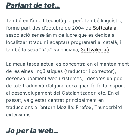
Parlant de tot…
També en l’àmbit tecnològic, però també lingüístic,
forme part des d’octubre de 2004 de
Softcatalà
,
associació sense ànim de lucre que es dedica a
localitzar (traduir i adaptar) programari al català, i
també la seua “
filial
” valenciana
,
Softvalencià
.
La meua tasca actual es concentra en el manteniment
de les eines lingüístiques (traductor i corrector),
desenvolupament web i sistemes, i després un poc
de tot: traducció d’alguna cosa quan fa falta, suport
al desenvolupament del Catalanitzador, etc. En el
passat, vaig estar centrat principalment en
traduccions a l’entorn Mozilla: Firefox, Thunderbird i
extensions.
Jo per la web…