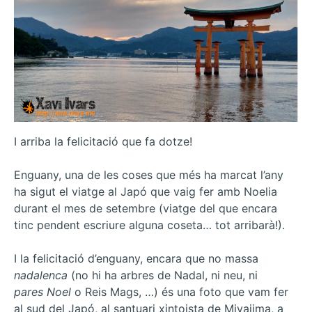
I arriba la felicitació que fa dotze!
Enguany, una de les coses que més ha marcat l’any
ha sigut el viatge al Japó que vaig fer amb Noelia
durant el mes de setembre (viatge del que encara
tinc pendent escriure alguna coseta… tot arribarà!).
I la felicitació d’enguany, encara que no massa
nadalenca
(no hi ha arbres de Nadal, ni neu, ni
pares Noel
o Reis Mags, …) és una foto que vam fer
al sud del Japó, al santuari xintoista de Miyajima, a