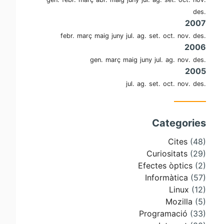
des.
2007
febr.
març
maig
juny
jul.
ag.
set.
oct.
nov.
des.
2006
gen.
març
maig
juny
jul.
ag.
nov.
des.
2005
jul.
ag.
set.
oct.
nov.
des.
Categories
Cites
(48)
Curiositats
(29)
Efectes òptics
(2)
Informàtica
(57)
Linux
(12)
Mozilla
(5)
Programació
(33)