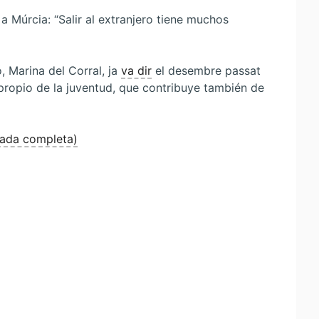
a Múrcia: “Salir al extranjero tiene muchos
, Marina del Corral, ja
va dir
el desembre passat
propio de la juventud, que contribuye también de
rada completa)