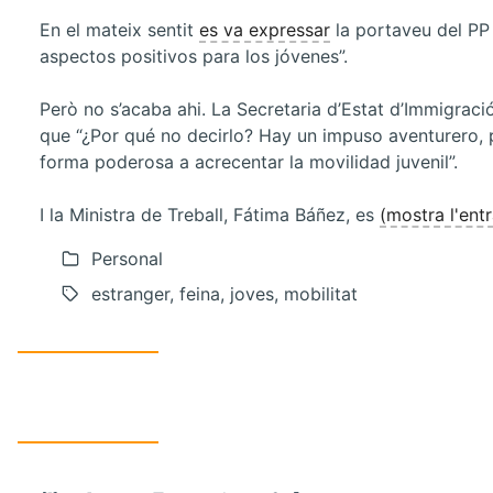
En el mateix sentit
es va expressar
la portaveu del PP 
aspectos positivos para los jóvenes”.
Però no s’acaba ahi. La Secretaria d’Estat d’Immigració
que “¿Por qué no decirlo? Hay un impuso aventurero, 
forma poderosa a acrecentar la movilidad juvenil”.
I la Ministra de Treball, Fátima Báñez, es
(mostra l'ent
Personal
estranger, feina, joves, mobilitat