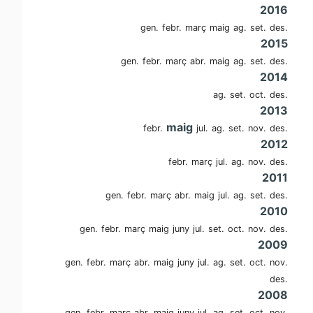
2016
gen.
febr.
març
maig
ag.
set.
des.
2015
gen.
febr.
març
abr.
maig
ag.
set.
des.
2014
ag.
set.
oct.
des.
2013
maig
febr.
jul.
ag.
set.
nov.
des.
2012
febr.
març
jul.
ag.
nov.
des.
2011
gen.
febr.
març
abr.
maig
jul.
ag.
set.
des.
2010
gen.
febr.
març
maig
juny
jul.
set.
oct.
nov.
des.
2009
gen.
febr.
març
abr.
maig
juny
jul.
ag.
set.
oct.
nov.
des.
2008
gen.
febr.
març
abr.
maig
juny
jul.
ag.
set.
oct.
nov.