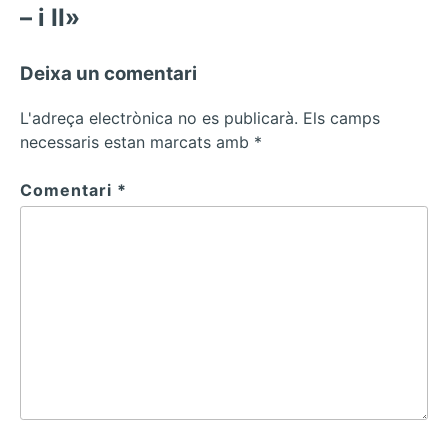
– i II»
Deixa un comentari
L'adreça electrònica no es publicarà.
Els camps
necessaris estan marcats amb
*
Comentari
*