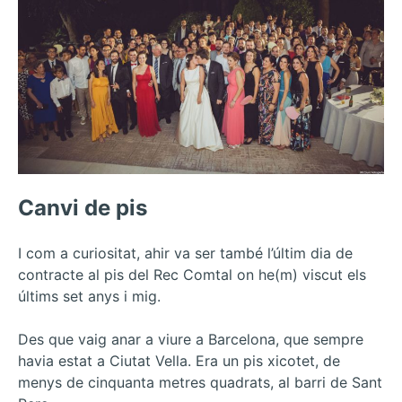
Canvi de pis
I com a curiositat, ahir va ser també l’últim dia de
contracte al pis del Rec Comtal on he(m) viscut els
últims set anys i mig.
Des que vaig anar a viure a Barcelona, que sempre
havia estat a Ciutat Vella. Era un pis xicotet, de
menys de cinquanta metres quadrats, al barri de Sant