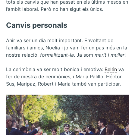
tots els canvis que han passat en els últims mesos en
l’àmbit laboral. Però no han sigut els únics.
Canvis personals
Ahir va ser un dia molt important. Envoltant de
familiars i amics, Noelia i jo vam fer un pas més en la
nostra relació,
formalitzant-la
. Ja som
marit i muller
!
La cerimònia va ser molt bonica i emotiva:
Belén
va
fer de mestra de cerimònies, i Maria Palillo, Héctor,
Sus, Maripaz, Robert i Maria també van participar.