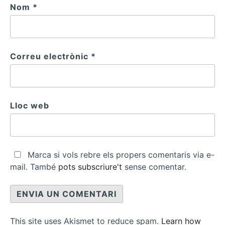
Nom
*
Correu electrònic
*
Lloc web
Marca si vols rebre els propers comentaris via e-
mail. També
pots subscriure't
sense comentar.
This site uses Akismet to reduce spam.
Learn how