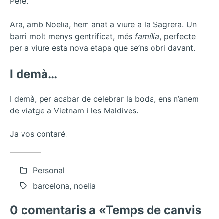
Pere.
Ara, amb Noelia, hem anat a viure a la Sagrera. Un
barri molt menys gentrificat, més
família
, perfecte
per a viure esta nova etapa que se’ns obri davant.
I demà…
I demà, per acabar de celebrar la boda, ens n’anem
de viatge a Vietnam i les Maldives.
Ja vos contaré!
Personal
barcelona, noelia
0 comentaris a «Temps de canvis