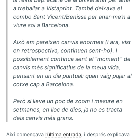
a treballar a Vistaprint. També deixava el
combo Sant Vicent/Benissa per anar-me’n a
viure sol a Barcelona.
Això em pareixen canvis enormes (i ara, vist
en retrospectiva, continuen sent-ho). I
possiblement continua sent el “moment” de
canvis més significatius de la meua vida,
pensant en un dia puntual: quan vaig pujar al
cotxe cap a Barcelona.
Però si lleve un poc de
zoom
i mesure en
setmanes, en lloc de dies, ja no es tracta
dels canvis més grans.
Així començava
l’última entrada
, i després explicava