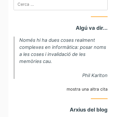
Cerca:
Algú va dir...
Només hi ha dues coses realment
complexes en informàtica: posar noms
a les coses i invalidació de les
memòries cau.
Phil Karlton
mostra una altra cita
Arxius del blog