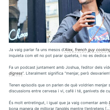
Ja vaig parlar fa uns mesos d’
Alex, french guy cookin
inquieta com ell no pot parar queteta, i no es dedica 
Fa un podcast juntament amb Joshua, l’editor dels víd
digress
“. Literalment significa “menjar, però desvariem”
Tenen episodis que on parlen de què voldrien menjar si
discussions entre cervesa i vi, café i té, ganivets de
És molt entretingut, i igual que ja vaig comentar amb
bona manera de millorar l’anglés mentre t’entretens [..