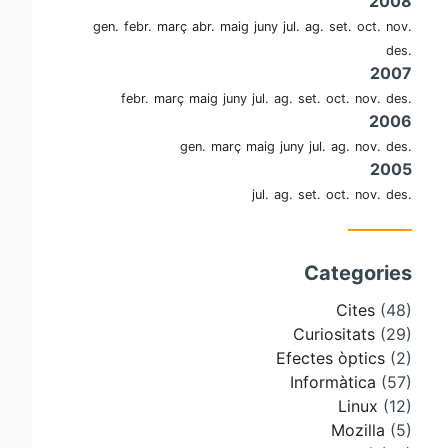
2008
gen.
febr.
març
abr.
maig
juny
jul.
ag.
set.
oct.
nov.
des.
2007
febr.
març
maig
juny
jul.
ag.
set.
oct.
nov.
des.
2006
gen.
març
maig
juny
jul.
ag.
nov.
des.
2005
jul.
ag.
set.
oct.
nov.
des.
Categories
Cites
(48)
Curiositats
(29)
Efectes òptics
(2)
Informàtica
(57)
Linux
(12)
Mozilla
(5)