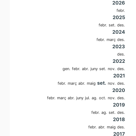
2026
febr.
2025
febr.
set.
des.
2024
febr.
març
des.
2023
des.
2022
gen.
febr.
abr.
juny
set.
nov.
des.
2021
set.
febr.
març
abr.
maig
nov.
des.
2020
febr.
març
abr.
juny
jul.
ag.
oct.
nov.
des.
2019
febr.
ag.
set.
des.
2018
febr.
abr.
maig
des.
2017