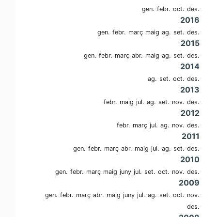
gen.
febr.
oct.
des.
2016
gen.
febr.
març
maig
ag.
set.
des.
2015
gen.
febr.
març
abr.
maig
ag.
set.
des.
2014
ag.
set.
oct.
des.
2013
febr.
maig
jul.
ag.
set.
nov.
des.
2012
febr.
març
jul.
ag.
nov.
des.
2011
gen.
febr.
març
abr.
maig
jul.
ag.
set.
des.
2010
gen.
febr.
març
maig
juny
jul.
set.
oct.
nov.
des.
2009
gen.
febr.
març
abr.
maig
juny
jul.
ag.
set.
oct.
nov.
des.