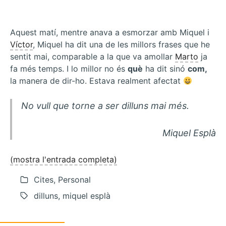
Aquest matí, mentre anava a esmorzar amb Miquel i
Víctor
, Miquel ha dit una de les millors frases que he
sentit mai, comparable a la que va amollar
Marto
ja
fa més temps. I lo millor no és
què
ha dit sinó
com,
la manera de dir-ho. Estava realment afectat
No vull que torne a ser dilluns mai més.
Miquel Esplà
(mostra l'entrada completa)
Cites, Personal
dilluns, miquel esplà