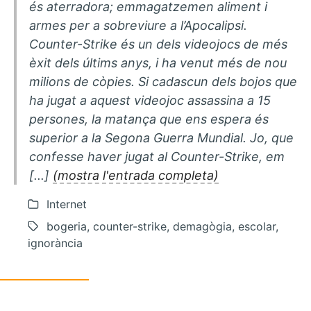
és aterradora; emmagatzemen aliment i
armes per a sobreviure a l’Apocalipsi.
Counter-Strike és un dels videojocs de més
èxit dels últims anys, i ha venut més de nou
milions de còpies. Si cadascun dels bojos que
ha jugat a aquest videojoc assassina a 15
persones, la matança que ens espera és
superior a la Segona Guerra Mundial. Jo, que
confesse haver jugat al Counter-Strike, em
[...]
(mostra l'entrada completa)
Internet
bogeria, counter-strike, demagògia, escolar,
ignorància