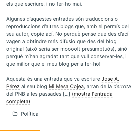
els que escriure, i no fer-ho mai.
Algunes d’aquestes entrades són traduccions o
reproduccions d’altres blogs que, amb el permís del
seu autor, copie ací. No perquè pense que des d’ací
vagen a obtindre més difusió que des del blog
original (això seria ser moooolt presumptuós), sinó
perquè m’han agradat tant que vull conservar-les, i
que millor que el meu blog per a fer-ho!
Aquesta és una entrada que va escriure
Jose A.
Pérez
al seu blog
Mi Mesa Cojea
, arran de la
derrota
del PNB a les passades [...]
(mostra l'entrada
completa)
Política