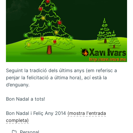
Seguint la tradició dels últims anys (em referisc a
penjar la felicitació a última hora), ací està la
d’enguany.
Bon Nadal a tots!
Bon Nadal i Feliç Any 2014
(mostra l'entrada
completa)
Personal