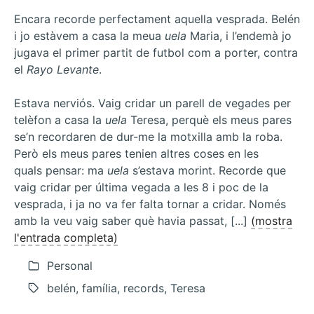
Encara recorde perfectament aquella vesprada. Belén
i jo estàvem a casa la meua
uela
Maria, i l’endemà jo
jugava el primer partit de futbol com a porter, contra
el
Rayo Levante
.
Estava nerviós. Vaig cridar un parell de vegades per
telèfon a casa la
uela
Teresa, perquè els meus pares
se’n recordaren de dur-me la motxilla amb la roba.
Però els meus pares tenien altres coses en les
quals pensar: ma
uela
s’estava morint. Recorde que
vaig cridar per última vegada a les 8 i poc de la
vesprada, i ja no va fer falta tornar a cridar. Només
amb la veu vaig saber què havia passat, [...]
(mostra
l'entrada completa)
Personal
belén, família, records, Teresa