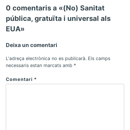
0 comentaris a «(No) Sanitat
pública, gratuïta i universal als
EUA»
Deixa un comentari
L'adreça electrònica no es publicarà.
Els camps
necessaris estan marcats amb
*
Comentari
*