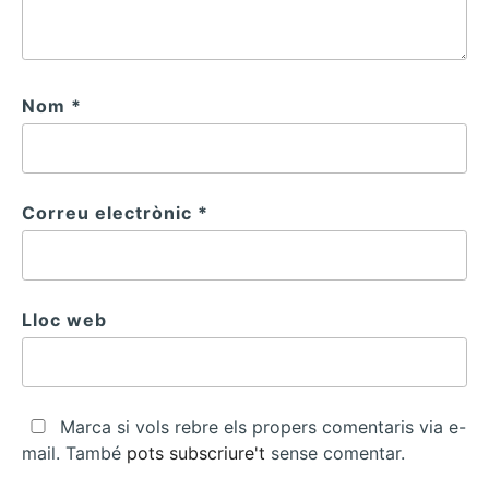
Nom
*
Correu electrònic
*
Lloc web
Marca si vols rebre els propers comentaris via e-
mail. També
pots subscriure't
sense comentar.