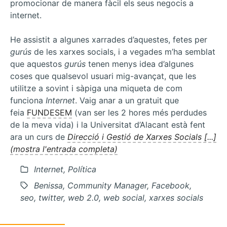
promocionar de manera fàcil els seus negocis a
internet.
He assistit a algunes xarrades d’aquestes, fetes per
gurús
de les xarxes socials, i a vegades m’ha semblat
que aquestos
gurús
tenen menys idea d’algunes
coses que qualsevol usuari mig-avançat, que les
utilitze a sovint i sàpiga una miqueta de com
funciona
Internet
. Vaig anar a un gratuit que
feia
FUNDESEM
(van ser les 2 hores més perdudes
de la meva vida) i la Universitat d’Alacant està fent
ara un curs de
Direcció i Gestió de Xarxes Socials [...]
(mostra l'entrada completa)
Internet, Política
Benissa, Community Manager, Facebook,
seo, twitter, web 2.0, web social, xarxes socials