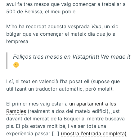
avui fa tres mesos que vaig començar a treballar a
500 de Benissa, el meu poble.
M’ho ha recordat aquesta vesprada
Valo
, un xic
búlgar que va començar el mateix dia que jo a
l’empresa
Feliços tres mesos en Vistaprint! We made it
I sí, el text en valencià l’ha posat ell (supose que
utilitzant un traductor automàtic, però mola!).
El primer mes vaig estar a
un apartament a les
Rambles
(realment a dos del mateix edifici), just
davant del mercat de la Boqueria, mentre buscava
pis. El pis estava molt bé, i va ser tota una
experiència passar [...]
(mostra l'entrada completa)