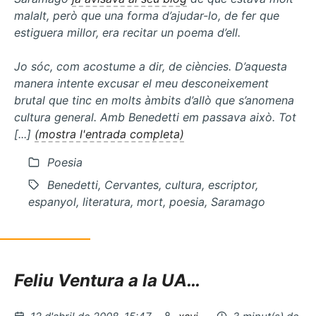
malalt, però que una forma d’ajudar-lo, de fer que
estiguera millor, era recitar un poema d’ell.
Jo sóc, com acostume a dir, de ciències. D’aquesta
manera intente excusar el meu desconeixement
brutal que tinc en molts àmbits d’allò que s’anomena
cultura general
. Amb Benedetti em passava això. Tot
[...]
(mostra l'entrada completa)
Poesia
Benedetti, Cervantes, cultura, escriptor,
espanyol, literatura, mort, poesia, Saramago
Feliu Ventura a la UA…
Publicat
per