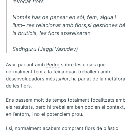
invocar flors.
Només has de pensar en sòl, fem, aigua i
llum– res relacionat amb flors;si gestiones bé
la brutícia, les flors apareixeran
Sadhguru (Jaggi Vasudev)
Avui, parlant amb
Pedro
sobre les coses que
normalment fem a la feina quan treballem amb
desenvolupadors més
junior
, ha parlat de la metàfora
de les flors.
Ens passem molt de temps totalment focalitzats amb
els resultats, però hi treballem ben poc en el context,
en l’entorn, i no el potenciem prou.
I si, normalment acabem comprant flors de plàstic