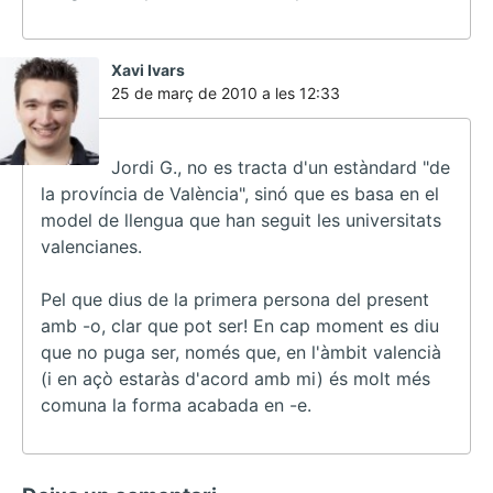
ha
Xavi Ivars
dit:
25 de març de 2010 a les 12:33
Jordi G., no es tracta d'un estàndard "de
la província de València", sinó que es basa en el
model de llengua que han seguit les universitats
valencianes.
Pel que dius de la primera persona del present
amb -o, clar que pot ser! En cap moment es diu
que no puga ser, només que, en l'àmbit valencià
(i en açò estaràs d'acord amb mi) és molt més
comuna la forma acabada en -e.