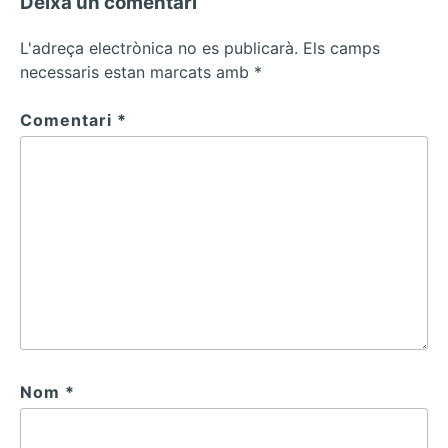
Deixa un comentari
L'adreça electrònica no es publicarà.
Els camps
necessaris estan marcats amb
*
Comentari
*
Nom
*