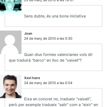
Sens dubte, és una bona iniciativa
ha
Joan
dit:
24 de març de 2010 a les 0:30
Quan dius formes valencianes vols dir
que traduirà "barco" en lloc de "vaixell"?
ha
Xavi Ivars
dit:
24 de març de 2010 a les 0:54
Eixa en concret no, tradueix "vaixell",
però per exemple tradueix "salir" com a "eixir" en