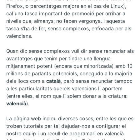
Firefox, o percentatges majors en el cas de Linux),
cal una tasca important de promoció per arribar a
nivells que, almenys, no facen vergonya. I aquesta
tasca s’ha de fer, sense complexos, enfocada per als
valencians.
Quan dic sense complexos vull dir sense renunciar als
avantatges que tenim per tindre una llengua
mitjanament potent (encara que minoritzada) amb 10
milions de parlants potencials, coneguda a la majoria
dels llocs com a
català
, però sense renunciar tampoc
a les particularitats que els valencians li aportem
(entre elles, el nom que li solem donar a la criatura:
valencià
).
La pàgina web inclou diverses coses, entre les que es
troben tutorials per tal d’ajudar-nos a configurar el
nostre equip i un recull de programari en valencià