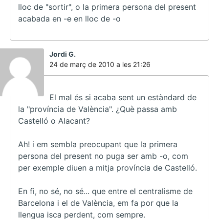
lloc de "sortir", o la primera persona del present
acabada en -e en lloc de -o
ha
Jordi G.
dit:
24 de març de 2010 a les 21:26
El mal és si acaba sent un estàndard de
la "província de València". ¿Què passa amb
Castelló o Alacant?
Ah! i em sembla preocupant que la primera
persona del present no puga ser amb -o, com
per exemple diuen a mitja província de Castelló.
En fi, no sé, no sé... que entre el centralisme de
Barcelona i el de València, em fa por que la
llengua isca perdent, com sempre.