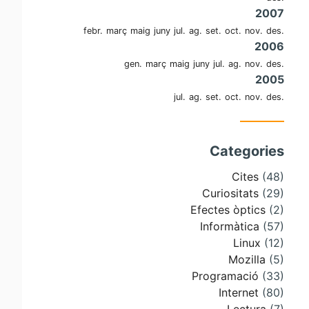
2007
febr.
març
maig
juny
jul.
ag.
set.
oct.
nov.
des.
2006
gen.
març
maig
juny
jul.
ag.
nov.
des.
2005
jul.
ag.
set.
oct.
nov.
des.
Categories
Cites
(48)
Curiositats
(29)
Efectes òptics
(2)
Informàtica
(57)
Linux
(12)
Mozilla
(5)
Programació
(33)
Internet
(80)
Lectura
(7)