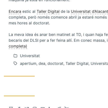
Encara
estic al
Taller Digital
de la
Universitat d’Alacan
completa, però només comence abril ja estaré només mi
mes hores al doctorat.
La meva idea és anar ben matinet al TD, i quan haja fe
becaris del DLSI per a fer feina allí. Em conec massa, i 
completa)
Universitat
apertium, dea, doctorat, Taller Digital, Universit