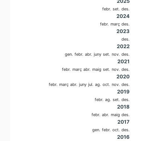
2025
febr.
set.
des.
2024
febr.
març
des.
2023
des.
2022
gen.
febr.
abr.
juny
set.
nov.
des.
2021
febr.
març
abr.
maig
set.
nov.
des.
2020
febr.
març
abr.
juny
jul.
ag.
oct.
nov.
des.
2019
febr.
ag.
set.
des.
2018
febr.
abr.
maig
des.
2017
gen.
febr.
oct.
des.
2016