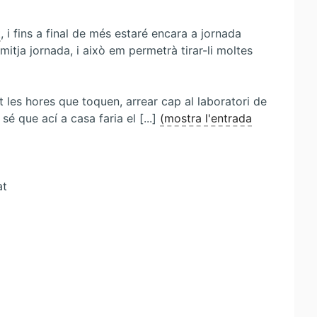
t
, i fins a final de més estaré encara a jornada
tja jornada, i això em permetrà tirar-li moltes
t les hores que toquen, arrear cap al laboratori de
sé que ací a casa faria el [...]
(mostra l'entrada
at