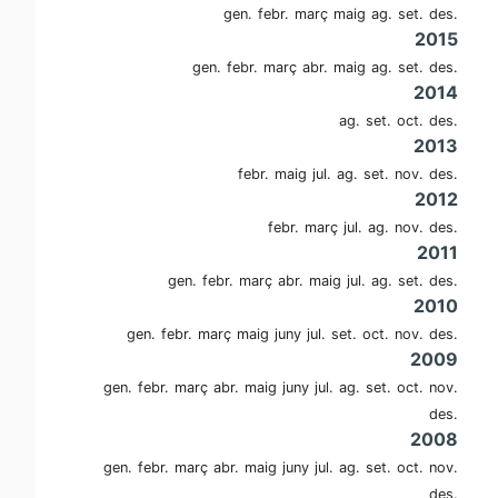
gen.
febr.
març
maig
ag.
set.
des.
2015
gen.
febr.
març
abr.
maig
ag.
set.
des.
2014
ag.
set.
oct.
des.
2013
febr.
maig
jul.
ag.
set.
nov.
des.
2012
febr.
març
jul.
ag.
nov.
des.
2011
gen.
febr.
març
abr.
maig
jul.
ag.
set.
des.
2010
gen.
febr.
març
maig
juny
jul.
set.
oct.
nov.
des.
2009
gen.
febr.
març
abr.
maig
juny
jul.
ag.
set.
oct.
nov.
des.
2008
gen.
febr.
març
abr.
maig
juny
jul.
ag.
set.
oct.
nov.
des.