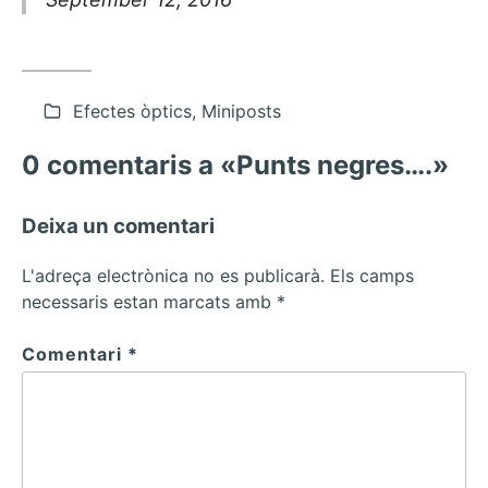
Efectes òptics, Miniposts
0 comentaris a «Punts negres….»
Deixa un comentari
L'adreça electrònica no es publicarà.
Els camps
necessaris estan marcats amb
*
Comentari
*