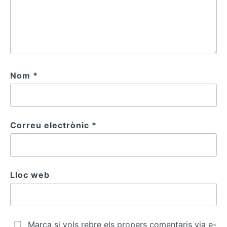
Nom
*
Correu electrònic
*
Lloc web
Marca si vols rebre els propers comentaris via e-