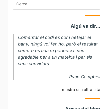
Cerca:
Algú va dir...
Comentar el codi és com netejar el
bany; ningú vol fer-ho, però el resultat
sempre és una experiència més
agradable per a un mateixa i per als
seus convidats.
Ryan Campbell
mostra una altra cita
Arxius del blog