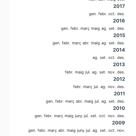
2017
gen.
febr.
oct.
des.
2016
gen.
febr.
març
maig
ag.
set.
des.
2015
gen.
febr.
març
abr.
maig
ag.
set.
des.
2014
ag.
set.
oct.
des.
2013
febr.
maig
jul.
ag.
set.
nov.
des.
2012
febr.
març
jul.
ag.
nov.
des.
2011
gen.
febr.
març
abr.
maig
jul.
ag.
set.
des.
2010
gen.
febr.
març
maig
juny
jul.
set.
oct.
nov.
des.
2009
gen.
febr.
març
abr.
maig
juny
jul.
ag.
set.
oct.
nov.