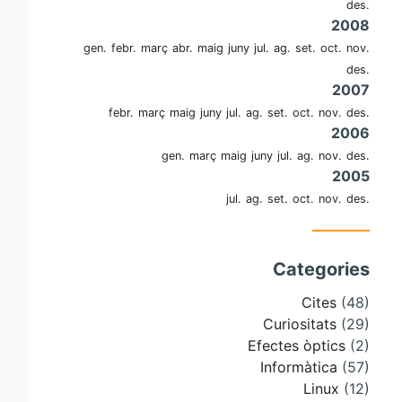
des.
2008
gen.
febr.
març
abr.
maig
juny
jul.
ag.
set.
oct.
nov.
des.
2007
febr.
març
maig
juny
jul.
ag.
set.
oct.
nov.
des.
2006
gen.
març
maig
juny
jul.
ag.
nov.
des.
2005
jul.
ag.
set.
oct.
nov.
des.
Categories
Cites
(48)
Curiositats
(29)
Efectes òptics
(2)
Informàtica
(57)
Linux
(12)