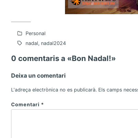
Personal
nadal, nadal2024
0 comentaris a «Bon Nadal!»
Deixa un comentari
L'adreça electrònica no es publicarà.
Els camps neces
Comentari
*