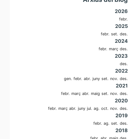
2026
febr.
2025
febr.
set.
des.
2024
febr.
març
des.
2023
des.
2022
gen.
febr.
abr.
juny
set.
nov.
des.
2021
febr.
març
abr.
maig
set.
nov.
des.
2020
febr.
març
abr.
juny
jul.
ag.
oct.
nov.
des.
2019
febr.
ag.
set.
des.
2018
febr.
abr.
maig
des.