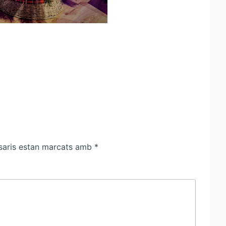
saris estan marcats amb
*