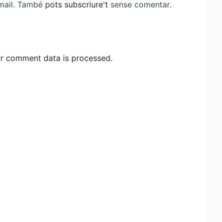
-mail. També
pots subscriure't
sense comentar.
r comment data is processed.