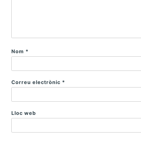
Nom
*
Correu electrònic
*
Lloc web