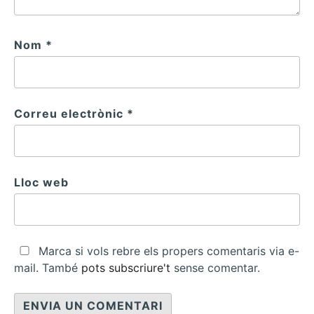
Nom
*
Correu electrònic
*
Lloc web
Marca si vols rebre els propers comentaris via e-
mail. També
pots subscriure't
sense comentar.