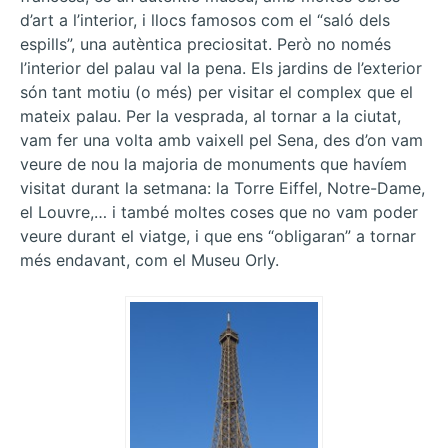
d’art a l’interior, i llocs famosos com el “saló dels
espills”, una autèntica preciositat. Però no només
l’interior del palau val la pena. Els jardins de l’exterior
són tant motiu (o més) per visitar el complex que el
mateix palau. Per la vesprada, al tornar a la ciutat,
vam fer una volta amb vaixell pel Sena, des d’on vam
veure de nou la majoria de monuments que havíem
visitat durant la setmana: la Torre Eiffel, Notre-Dame,
el Louvre,… i també moltes coses que no vam poder
veure durant el viatge, i que ens “obligaran” a tornar
més endavant, com el Museu Orly.