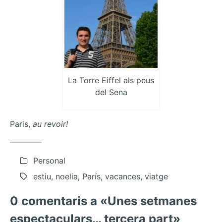
La Torre Eiffel als peus
del Sena
Paris,
au revoir!
Personal
estiu, noelia, París, vacances, viatge
0 comentaris a «Unes setmanes
espectaculars… tercera part»