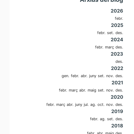
2026
febr.
2025
febr.
set.
des.
2024
febr.
març
des.
2023
des.
2022
gen.
febr.
abr.
juny
set.
nov.
des.
2021
febr.
març
abr.
maig
set.
nov.
des.
2020
febr.
març
abr.
juny
jul.
ag.
oct.
nov.
des.
2019
febr.
ag.
set.
des.
2018
febr.
abr.
maig
des.