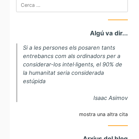
Cerca:
Algú va dir...
Si a les persones els posaren tants
entrebancs com als ordinadors per a
considerar-los intel·ligents, el 90% de
la humanitat seria considerada
estúpida
Isaac Asimov
mostra una altra cita
Arxius del blog