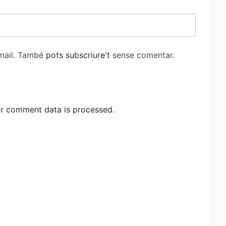
-mail. També
pots subscriure't
sense comentar.
r comment data is processed.