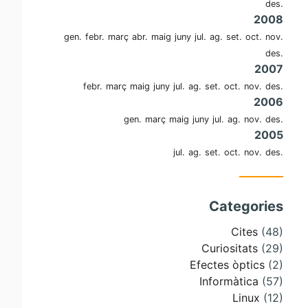
des.
2008
gen.
febr.
març
abr.
maig
juny
jul.
ag.
set.
oct.
nov.
des.
2007
febr.
març
maig
juny
jul.
ag.
set.
oct.
nov.
des.
2006
gen.
març
maig
juny
jul.
ag.
nov.
des.
2005
jul.
ag.
set.
oct.
nov.
des.
Categories
Cites
(48)
Curiositats
(29)
Efectes òptics
(2)
Informàtica
(57)
Linux
(12)