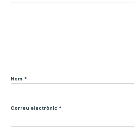
Nom
*
Correu electrònic
*