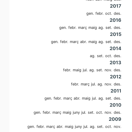
2017
gen.
febr.
oct.
des.
2016
gen.
febr.
març
maig
ag.
set.
des.
2015
gen.
febr.
març
abr.
maig
ag.
set.
des.
2014
ag.
set.
oct.
des.
2013
febr.
maig
jul.
ag.
set.
nov.
des.
2012
febr.
març
jul.
ag.
nov.
des.
2011
gen.
febr.
març
abr.
maig
jul.
ag.
set.
des.
2010
gen.
febr.
març
maig
juny
jul.
set.
oct.
nov.
des.
2009
gen.
febr.
març
abr.
maig
juny
jul.
ag.
set.
oct.
nov.