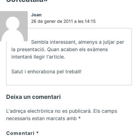
ha
Joan
dit:
26 de gener de 2011 a les 14:15
Sembla interessant, almenys a jutjar per
la presentació. Quan acaben els exàmens
intentaré llegir l'article.
Salut i enhorabona pel treball!
Deixa un comentari
L'adreça electrònica no es publicarà.
Els camps
necessaris estan marcats amb
*
Comentari
*