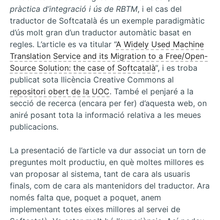
pràctica d’integració i ús de RBTM
, i el cas del
traductor de Softcatalà és un exemple paradigmàtic
d’ús molt gran d’un traductor automàtic basat en
regles. L’article es va titular “
A Widely Used Machine
Translation Service and its Migration to a Free/Open-
Source Solution: the case of Softcatalà
“, i es troba
publicat sota llicència Creative Commons al
repositori obert de la UOC
. També el penjaré a la
secció de recerca (encara per fer) d’aquesta web, on
aniré posant tota la informació relativa a les meues
publicacions.
La presentació de l’article va dur associat un torn de
preguntes molt productiu, en què moltes millores es
van proposar al sistema, tant de cara als usuaris
finals, com de cara als mantenidors del traductor. Ara
només falta que, poquet a poquet, anem
implementant totes eixes millores al servei de