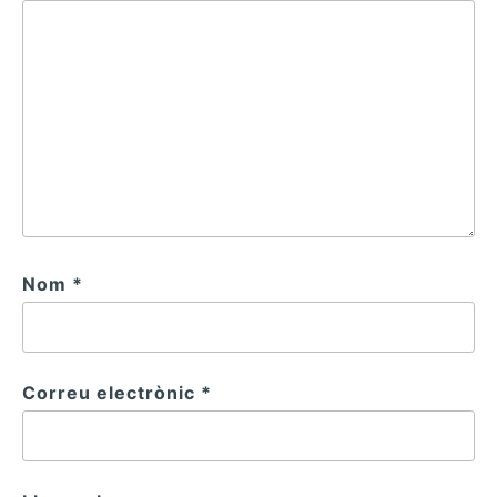
Nom
*
Correu electrònic
*