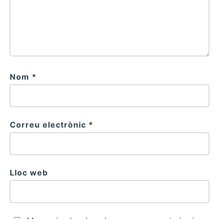
Nom
*
Correu electrònic
*
Lloc web