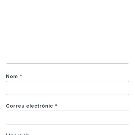
Nom
*
Correu electrònic
*