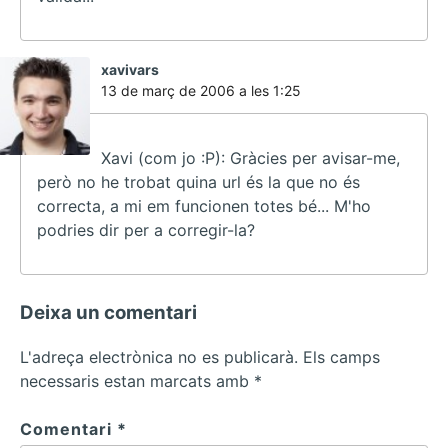
ha
xavivars
dit:
13 de març de 2006 a les 1:25
Xavi (com jo :P): Gràcies per avisar-me,
però no he trobat quina url és la que no és
correcta, a mi em funcionen totes bé... M'ho
podries dir per a corregir-la?
Deixa un comentari
L'adreça electrònica no es publicarà.
Els camps
necessaris estan marcats amb
*
Comentari
*