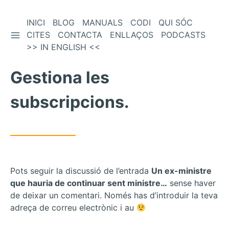
Vés
INICI
BLOG
MANUALS
CODI
QUI SÓC
BARRA LATERAL
al
CITES
CONTACTA
ENLLAÇOS
PODCASTS
contingut
>> IN ENGLISH <<
Gestiona les
subscripcions.
Pots seguir la discussió de l’entrada
Un ex-ministre
que hauria de continuar sent ministre…
sense haver
de deixar un comentari. Només has d’introduir la teva
adreça de correu electrònic i au