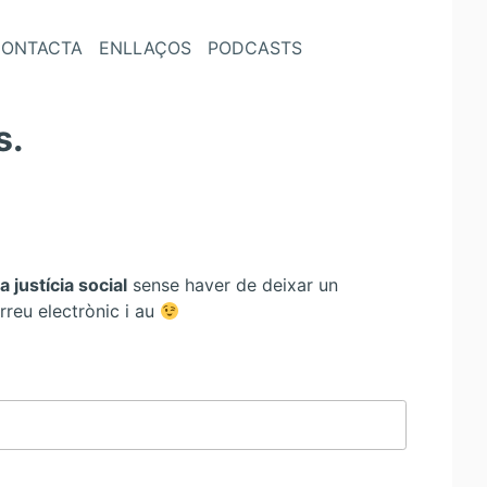
ONTACTA
ENLLAÇOS
PODCASTS
s.
 justícia social
sense haver de deixar un
rreu electrònic i au