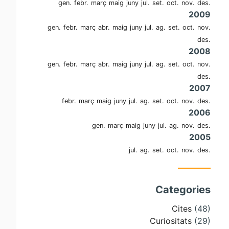
gen.
febr.
març
maig
juny
jul.
set.
oct.
nov.
des.
2009
gen.
febr.
març
abr.
maig
juny
jul.
ag.
set.
oct.
nov.
des.
2008
gen.
febr.
març
abr.
maig
juny
jul.
ag.
set.
oct.
nov.
des.
2007
febr.
març
maig
juny
jul.
ag.
set.
oct.
nov.
des.
2006
gen.
març
maig
juny
jul.
ag.
nov.
des.
2005
jul.
ag.
set.
oct.
nov.
des.
Categories
Cites
(48)
Curiositats
(29)