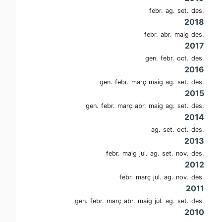
febr.
ag.
set.
des.
2018
febr.
abr.
maig
des.
2017
gen.
febr.
oct.
des.
2016
gen.
febr.
març
maig
ag.
set.
des.
2015
gen.
febr.
març
abr.
maig
ag.
set.
des.
2014
ag.
set.
oct.
des.
2013
febr.
maig
jul.
ag.
set.
nov.
des.
2012
febr.
març
jul.
ag.
nov.
des.
2011
gen.
febr.
març
abr.
maig
jul.
ag.
set.
des.
2010