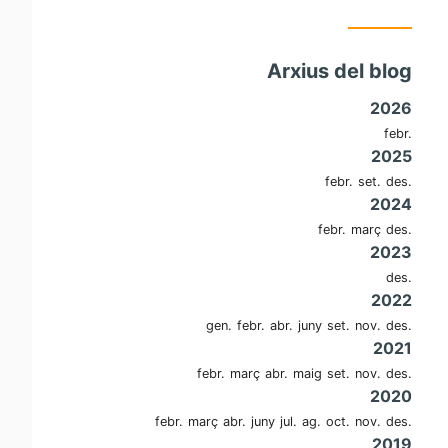
Arxius del blog
2026
febr.
2025
febr.
set.
des.
2024
febr.
març
des.
2023
des.
2022
gen.
febr.
abr.
juny
set.
nov.
des.
2021
febr.
març
abr.
maig
set.
nov.
des.
2020
febr.
març
abr.
juny
jul.
ag.
oct.
nov.
des.
2019