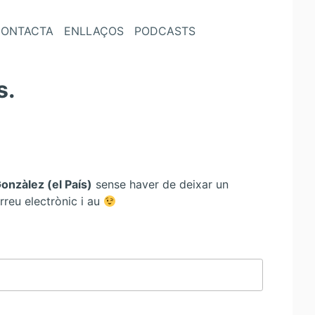
ONTACTA
ENLLAÇOS
PODCASTS
s.
onzàlez (el País)
sense haver de deixar un
rreu electrònic i au