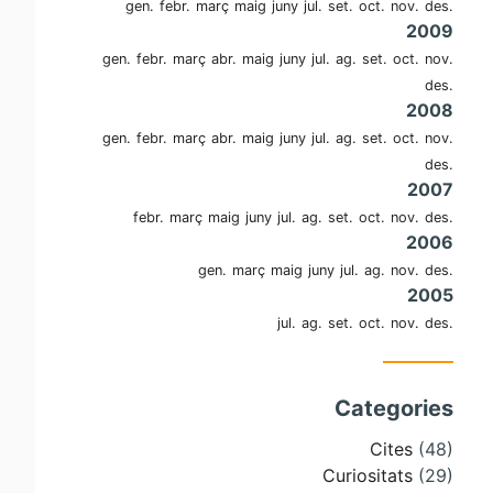
gen.
febr.
març
maig
juny
jul.
set.
oct.
nov.
des.
2009
gen.
febr.
març
abr.
maig
juny
jul.
ag.
set.
oct.
nov.
des.
2008
gen.
febr.
març
abr.
maig
juny
jul.
ag.
set.
oct.
nov.
des.
2007
febr.
març
maig
juny
jul.
ag.
set.
oct.
nov.
des.
2006
gen.
març
maig
juny
jul.
ag.
nov.
des.
2005
jul.
ag.
set.
oct.
nov.
des.
Categories
Cites
(48)
Curiositats
(29)