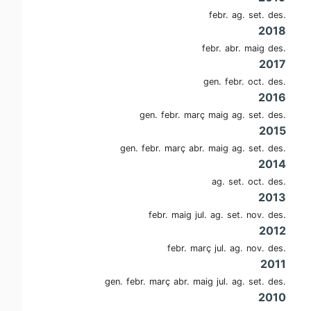
febr.
ag.
set.
des.
2018
febr.
abr.
maig
des.
2017
gen.
febr.
oct.
des.
2016
gen.
febr.
març
maig
ag.
set.
des.
2015
gen.
febr.
març
abr.
maig
ag.
set.
des.
2014
ag.
set.
oct.
des.
2013
febr.
maig
jul.
ag.
set.
nov.
des.
2012
febr.
març
jul.
ag.
nov.
des.
2011
gen.
febr.
març
abr.
maig
jul.
ag.
set.
des.
2010