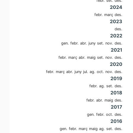
febr.
set.
des.
2024
febr.
març
des.
2023
des.
2022
gen.
febr.
abr.
juny
set.
nov.
des.
2021
febr.
març
abr.
maig
set.
nov.
des.
2020
febr.
març
abr.
juny
jul.
ag.
oct.
nov.
des.
2019
febr.
ag.
set.
des.
2018
febr.
abr.
maig
des.
2017
gen.
febr.
oct.
des.
2016
gen.
febr.
març
maig
ag.
set.
des.