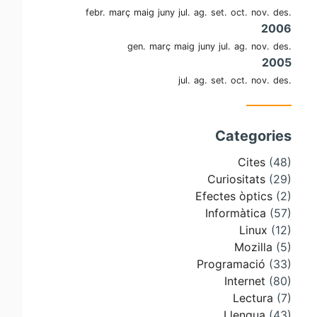
febr.
març
maig
juny
jul.
ag.
set.
oct.
nov.
des.
2006
gen.
març
maig
juny
jul.
ag.
nov.
des.
2005
jul.
ag.
set.
oct.
nov.
des.
Categories
Cites
(48)
Curiositats
(29)
Efectes òptics
(2)
Informàtica
(57)
Linux
(12)
Mozilla
(5)
Programació
(33)
Internet
(80)
Lectura
(7)
Llengua
(43)