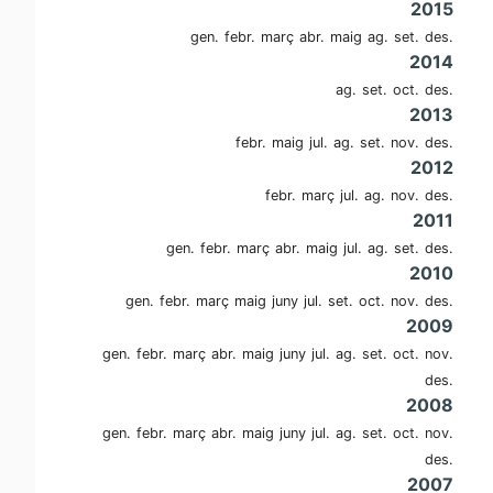
2015
gen.
febr.
març
abr.
maig
ag.
set.
des.
2014
ag.
set.
oct.
des.
2013
febr.
maig
jul.
ag.
set.
nov.
des.
2012
febr.
març
jul.
ag.
nov.
des.
2011
gen.
febr.
març
abr.
maig
jul.
ag.
set.
des.
2010
gen.
febr.
març
maig
juny
jul.
set.
oct.
nov.
des.
2009
gen.
febr.
març
abr.
maig
juny
jul.
ag.
set.
oct.
nov.
des.
2008
gen.
febr.
març
abr.
maig
juny
jul.
ag.
set.
oct.
nov.
des.
2007