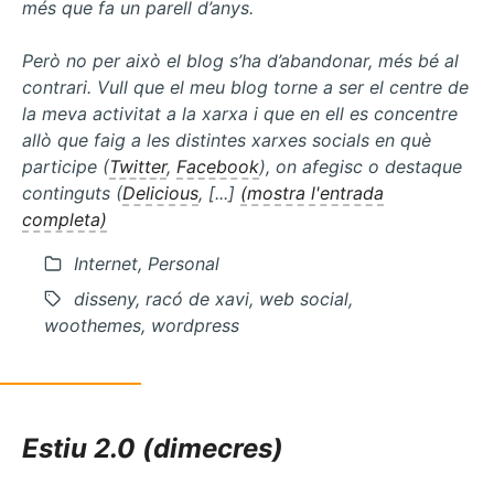
més que fa un parell d’anys.
Però no per això el blog s’ha d’abandonar, més bé al
contrari. Vull que el meu blog torne a ser el centre de
la meva activitat a la xarxa i que en ell es concentre
allò que faig a les distintes xarxes socials en què
participe (
Twitter
,
Facebook
), on afegisc o destaque
continguts (
Delicious
, [...]
(mostra l'entrada
completa)
Internet, Personal
disseny, racó de xavi, web social,
woothemes, wordpress
Estiu 2.0 (dimecres)