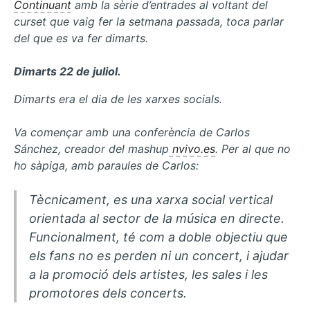
competències
Continuant
amb la sèrie d’entrades al voltant del
tecnològiques
curset que vaig fer la setmana passada, toca parlar
del que es va fer dimarts.
Dimarts 22 de juliol.
Dimarts era el dia de les xarxes socials.
Va començar amb una conferència de Carlos
Sánchez, creador del
mashup
nvivo.es
. Per al que no
ho sàpiga, amb paraules de Carlos:
Tècnicament, es una xarxa social vertical
orientada al sector de la música en directe.
Funcionalment, té com a doble objectiu que
els fans no es perden ni un concert, i ajudar
a la promoció dels artistes, les sales i les
promotores dels concerts.