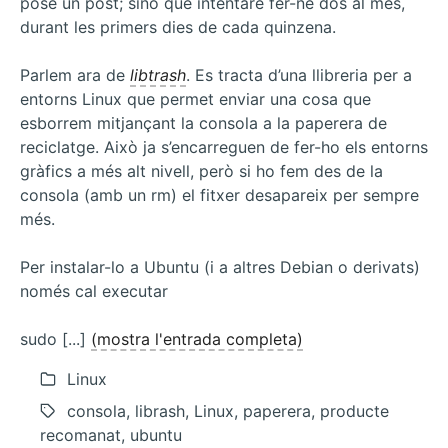
pose un post; sinó que intentaré fer-ne dos al mes,
durant les primers dies de cada quinzena.
Parlem ara de
libtrash
. Es tracta d’una llibreria per a
entorns Linux que permet enviar una cosa que
esborrem mitjançant la consola a la paperera de
reciclatge. Això ja s’encarreguen de fer-ho els entorns
gràfics a més alt nivell, però si ho fem des de la
consola (amb un rm) el fitxer desapareix per sempre
més.
Per instalar-lo a Ubuntu (i a altres Debian o derivats)
només cal executar
sudo [...]
(mostra l'entrada completa)
Linux
consola, librash, Linux, paperera, producte
recomanat, ubuntu