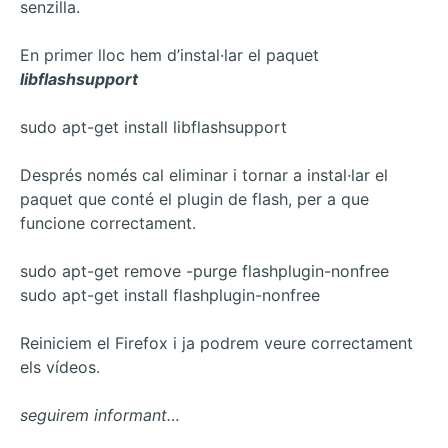
senzilla.
En primer lloc hem d’instal·lar el paquet
libflashsupport
sudo apt-get install libflashsupport
Després només cal eliminar i tornar a instal·lar el
paquet que conté el plugin de flash, per a que
funcione correctament.
sudo apt-get remove -purge flashplugin-nonfree
sudo apt-get install flashplugin-nonfree
Reiniciem el Firefox i ja podrem veure correctament
els vídeos.
seguirem informant…