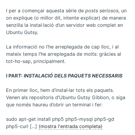
I per a començar aquesta sèrie de
posts seriosos
, un
on explique (o millor dit, intente explicar) de manera
senzilla la instal·lació d’un servidor web complet en
Ubuntu Gutsy.
La informació no l’he arreplegada de cap lloc, i al
mateix temps l’he arreplegada de molts: gràcies al
tot-ho-sap, principalment.
I PART:
INSTALACIÓ DELS PAQUETS NECESSARIS
En primer lloc, hem d’instal·lar tots els paquets.
Venen als repositoris d’Ubuntu Gutsy Gibbon, o siga
que només haureu d’obrir un terminal i fer:
sudo apt-get install php5 php5-mysql php5-gd
php5-curl [...]
(mostra l'entrada completa)