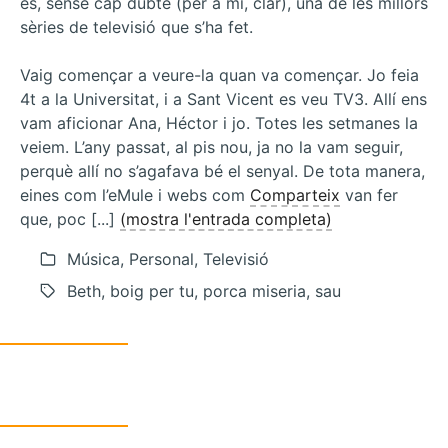
és, sense cap dubte (per a mi, clar), una de les millors
sèries de televisió que s’ha fet.
Vaig començar a veure-la quan va començar. Jo feia
4t a la Universitat, i a Sant Vicent es veu TV3. Allí ens
vam aficionar Ana, Héctor i jo. Totes les setmanes la
veiem. L’any passat, al pis nou, ja no la vam seguir,
perquè allí no s’agafava bé el senyal. De tota manera,
eines com l’eMule i webs com
Comparteix
van fer
que, poc [...]
(mostra l'entrada completa)
Música, Personal, Televisió
Beth, boig per tu, porca miseria, sau