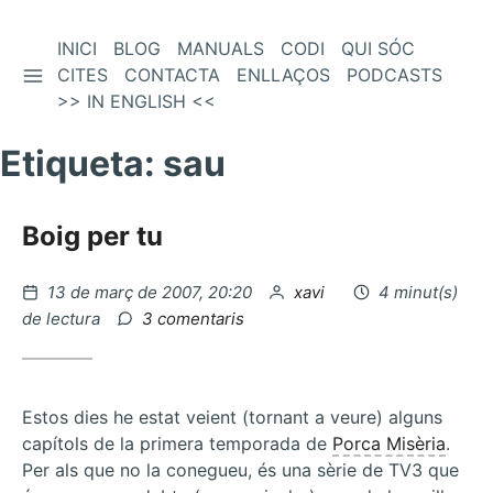
Vés
INICI
BLOG
MANUALS
CODI
QUI SÓC
BARRA LATERAL
al
CITES
CONTACTA
ENLLAÇOS
PODCASTS
contingut
>> IN ENGLISH <<
Etiqueta:
sau
Boig per tu
Publicat
per
13 de març de 2007, 20:20
xavi
4 minut(s)
el
a
de lectura
3 comentaris
Boig
per
tu
Estos dies he estat veient (tornant a veure) alguns
capítols de la primera temporada de
Porca Misèria
.
Per als que no la conegueu, és una sèrie de TV3 que