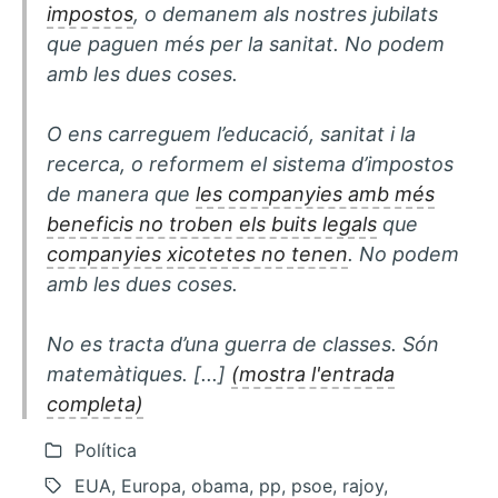
impostos
, o demanem als nostres jubilats
que paguen més per la sanitat. No podem
amb les dues coses.
O ens carreguem l’educació, sanitat i la
recerca, o reformem el sistema d’impostos
de manera que
les companyies amb més
beneficis no troben els buits legals
que
companyies xicotetes no tenen
. No podem
amb les dues coses.
No es tracta d’una guerra de classes. Són
matemàtiques. [...]
(mostra l'entrada
completa)
Política
EUA, Europa, obama, pp, psoe, rajoy,