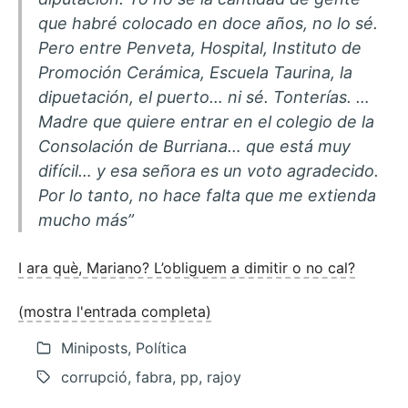
que habré colocado en doce años, no lo sé.
Pero entre Penveta, Hospital, Instituto de
Promoción Cerámica, Escuela Taurina, la
dipuetación, el puerto… ni sé. Tonterías. …
Madre que quiere entrar en el colegio de la
Consolación de Burriana… que está muy
difícil… y esa señora es un voto agradecido.
Por lo tanto, no hace falta que me extienda
mucho más”
I ara què, Mariano? L’obliguem a dimitir o no cal?
(mostra l'entrada completa)
Miniposts, Política
corrupció, fabra, pp, rajoy