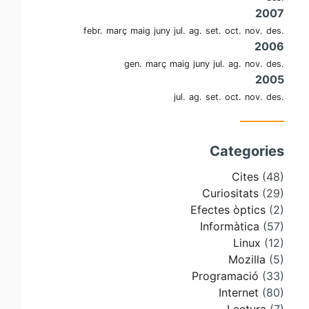
2007
febr.
març
maig
juny
jul.
ag.
set.
oct.
nov.
des.
2006
gen.
març
maig
juny
jul.
ag.
nov.
des.
2005
jul.
ag.
set.
oct.
nov.
des.
Categories
Cites
(48)
Curiositats
(29)
Efectes òptics
(2)
Informàtica
(57)
Linux
(12)
Mozilla
(5)
Programació
(33)
Internet
(80)
Lectura
(7)