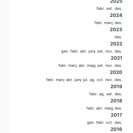
2025
febr.
set.
des.
2024
febr.
març
des.
2023
des.
2022
gen.
febr.
abr.
juny
set.
nov.
des.
2021
febr.
març
abr.
maig
set.
nov.
des.
2020
febr.
març
abr.
juny
jul.
ag.
oct.
nov.
des.
2019
febr.
ag.
set.
des.
2018
febr.
abr.
maig
des.
2017
gen.
febr.
oct.
des.
2016