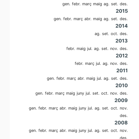
gen.
febr.
març
maig
ag.
set.
des.
2015
gen.
febr.
març
abr.
maig
ag.
set.
des.
2014
ag.
set.
oct.
des.
2013
febr.
maig
jul.
ag.
set.
nov.
des.
2012
febr.
març
jul.
ag.
nov.
des.
2011
gen.
febr.
març
abr.
maig
jul.
ag.
set.
des.
2010
gen.
febr.
març
maig
juny
jul.
set.
oct.
nov.
des.
2009
gen.
febr.
març
abr.
maig
juny
jul.
ag.
set.
oct.
nov.
des.
2008
gen.
febr.
març
abr.
maig
juny
jul.
ag.
set.
oct.
nov.
des.