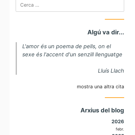
Cerca:
Algú va dir...
L'amor és un poema de pells, on el
sexe és l'accent d'un senzill llenguatge
Lluís Llach
mostra una altra cita
Arxius del blog
2026
febr.