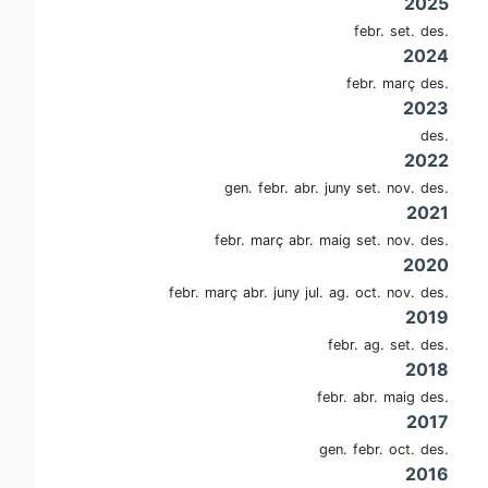
2025
febr.
set.
des.
2024
febr.
març
des.
2023
des.
2022
gen.
febr.
abr.
juny
set.
nov.
des.
2021
febr.
març
abr.
maig
set.
nov.
des.
2020
febr.
març
abr.
juny
jul.
ag.
oct.
nov.
des.
2019
febr.
ag.
set.
des.
2018
febr.
abr.
maig
des.
2017
gen.
febr.
oct.
des.
2016