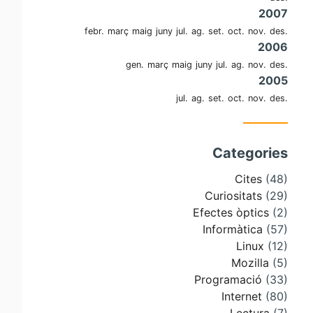
2007
febr.
març
maig
juny
jul.
ag.
set.
oct.
nov.
des.
2006
gen.
març
maig
juny
jul.
ag.
nov.
des.
2005
jul.
ag.
set.
oct.
nov.
des.
Categories
Cites
(48)
Curiositats
(29)
Efectes òptics
(2)
Informàtica
(57)
Linux
(12)
Mozilla
(5)
Programació
(33)
Internet
(80)
Lectura
(7)