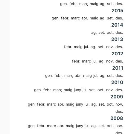
gen.
febr.
març
maig
ag.
set.
des.
2015
gen.
febr.
març
abr.
maig
ag.
set.
des.
2014
ag.
set.
oct.
des.
2013
febr.
maig
jul.
ag.
set.
nov.
des.
2012
febr.
març
jul.
ag.
nov.
des.
2011
gen.
febr.
març
abr.
maig
jul.
ag.
set.
des.
2010
gen.
febr.
març
maig
juny
jul.
set.
oct.
nov.
des.
2009
gen.
febr.
març
abr.
maig
juny
jul.
ag.
set.
oct.
nov.
des.
2008
gen.
febr.
març
abr.
maig
juny
jul.
ag.
set.
oct.
nov.
des.