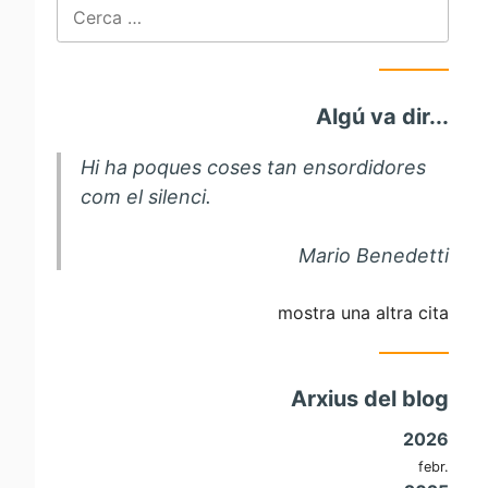
Cerca:
Algú va dir...
Hi ha poques coses tan ensordidores
com el silenci.
Mario Benedetti
mostra una altra cita
Arxius del blog
2026
febr.