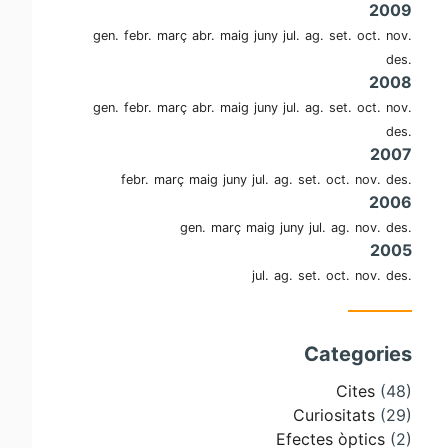
2009
gen.
febr.
març
abr.
maig
juny
jul.
ag.
set.
oct.
nov.
des.
2008
gen.
febr.
març
abr.
maig
juny
jul.
ag.
set.
oct.
nov.
des.
2007
febr.
març
maig
juny
jul.
ag.
set.
oct.
nov.
des.
2006
gen.
març
maig
juny
jul.
ag.
nov.
des.
2005
jul.
ag.
set.
oct.
nov.
des.
Categories
Cites
(48)
Curiositats
(29)
Efectes òptics
(2)