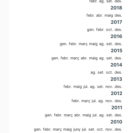
febr.
ag.
set.
des.
2018
febr.
abr.
maig
des.
2017
gen.
febr.
oct.
des.
2016
gen.
febr.
març
maig
ag.
set.
des.
2015
gen.
febr.
març
abr.
maig
ag.
set.
des.
2014
ag.
set.
oct.
des.
2013
febr.
maig
jul.
ag.
set.
nov.
des.
2012
febr.
març
jul.
ag.
nov.
des.
2011
gen.
febr.
març
abr.
maig
jul.
ag.
set.
des.
2010
gen.
febr.
març
maig
juny
jul.
set.
oct.
nov.
des.