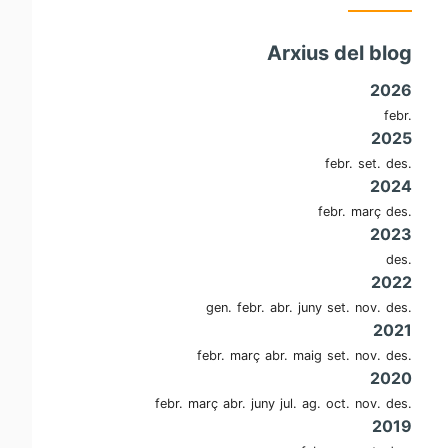
Arxius del blog
2026
febr.
2025
febr.
set.
des.
2024
febr.
març
des.
2023
des.
2022
gen.
febr.
abr.
juny
set.
nov.
des.
2021
febr.
març
abr.
maig
set.
nov.
des.
2020
febr.
març
abr.
juny
jul.
ag.
oct.
nov.
des.
2019