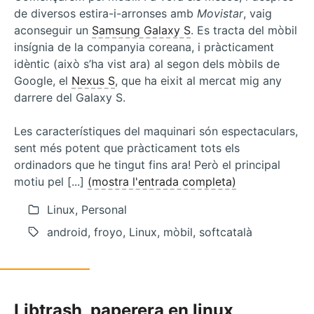
de diversos estira-i-arronses amb
Movistar
, vaig
aconseguir un
Samsung Galaxy S
. Es tracta del mòbil
insígnia de la companyia coreana, i pràcticament
idèntic (això s’ha vist ara) al segon dels mòbils de
Google, el
Nexus S
, que ha eixit al mercat mig any
darrere del Galaxy S.
Les característiques del maquinari són espectaculars,
sent més potent que pràcticament tots els
ordinadors que he tingut fins ara! Però el principal
motiu pel [...]
(mostra l'entrada completa)
Linux, Personal
android, froyo, Linux, mòbil, softcatalà
Libtrash, paperera en linux