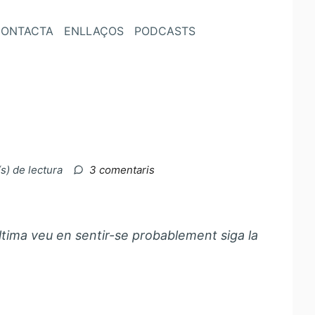
ONTACTA
ENLLAÇOS
PODCASTS
a
s) de lectura
3 comentaris
Dia
LHC
ltima veu en sentir-se probablement siga la