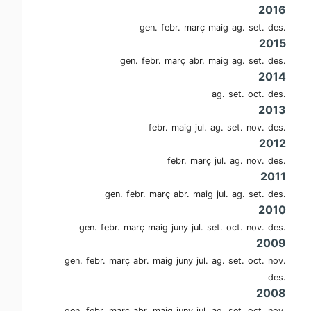
2016
gen.
febr.
març
maig
ag.
set.
des.
2015
gen.
febr.
març
abr.
maig
ag.
set.
des.
2014
ag.
set.
oct.
des.
2013
febr.
maig
jul.
ag.
set.
nov.
des.
2012
febr.
març
jul.
ag.
nov.
des.
2011
gen.
febr.
març
abr.
maig
jul.
ag.
set.
des.
2010
gen.
febr.
març
maig
juny
jul.
set.
oct.
nov.
des.
2009
gen.
febr.
març
abr.
maig
juny
jul.
ag.
set.
oct.
nov.
des.
2008
gen.
febr.
març
abr.
maig
juny
jul.
ag.
set.
oct.
nov.