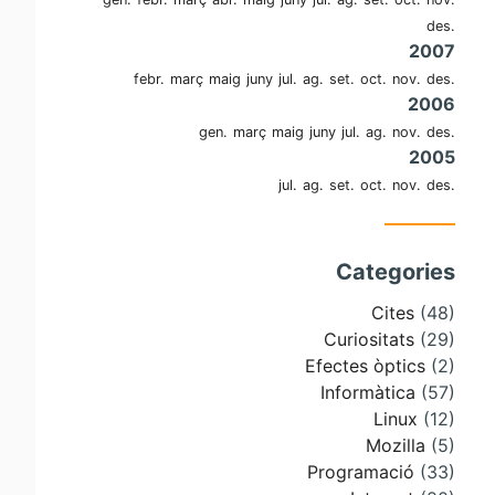
des.
2007
febr.
març
maig
juny
jul.
ag.
set.
oct.
nov.
des.
2006
gen.
març
maig
juny
jul.
ag.
nov.
des.
2005
jul.
ag.
set.
oct.
nov.
des.
Categories
Cites
(48)
Curiositats
(29)
Efectes òptics
(2)
Informàtica
(57)
Linux
(12)
Mozilla
(5)
Programació
(33)