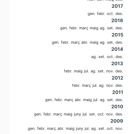
2017
gen.
febr.
oct.
des.
2016
gen.
febr.
març
maig
ag.
set.
des.
2015
gen.
febr.
març
abr.
maig
ag.
set.
des.
2014
ag.
set.
oct.
des.
2013
febr.
maig
jul.
ag.
set.
nov.
des.
2012
febr.
març
jul.
ag.
nov.
des.
2011
gen.
febr.
març
abr.
maig
jul.
ag.
set.
des.
2010
gen.
febr.
març
maig
juny
jul.
set.
oct.
nov.
des.
2009
gen.
febr.
març
abr.
maig
juny
jul.
ag.
set.
oct.
nov.