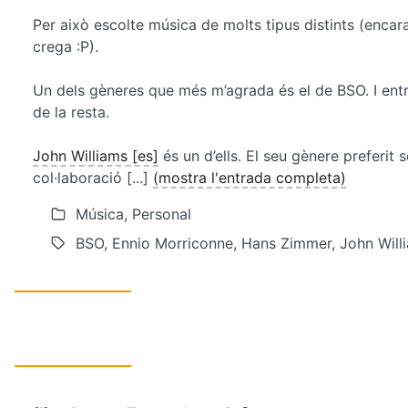
Per això escolte música de molts tipus distints (enca
crega :P).
Un dels gèneres que més m’agrada és el de BSO. I ent
de la resta.
John Williams [es]
és un d’ells. El seu gènere preferit
col·laboració [...]
(mostra l'entrada completa)
Música, Personal
BSO, Ennio Morriconne, Hans Zimmer, John Will