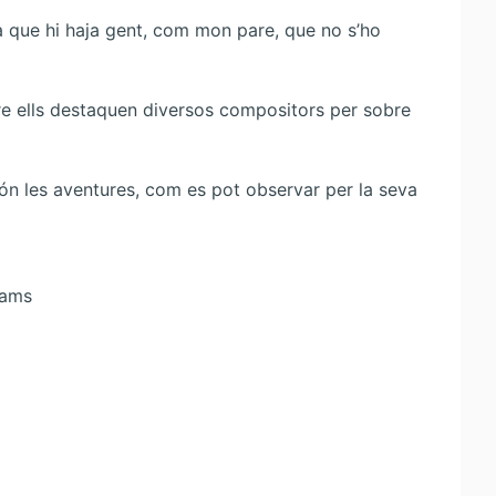
ra que hi haja gent, com mon pare, que no s’ho
re ells destaquen diversos compositors per sobre
 són les aventures, com es pot observar per la seva
iams