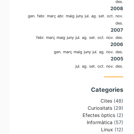
des.
2008
gen.
febr.
març
abr.
maig
juny
jul.
ag.
set.
oct.
nov.
des.
2007
febr.
març
maig
juny
jul.
ag.
set.
oct.
nov.
des.
2006
gen.
març
maig
juny
jul.
ag.
nov.
des.
2005
jul.
ag.
set.
oct.
nov.
des.
Categories
Cites
(48)
Curiositats
(29)
Efectes òptics
(2)
Informàtica
(57)
Linux
(12)