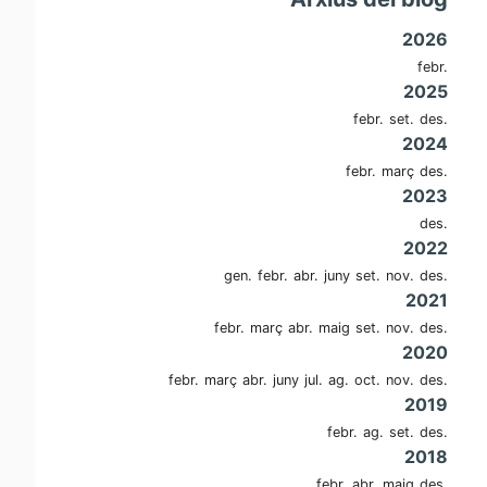
2026
febr.
2025
febr.
set.
des.
2024
febr.
març
des.
2023
des.
2022
gen.
febr.
abr.
juny
set.
nov.
des.
2021
febr.
març
abr.
maig
set.
nov.
des.
2020
febr.
març
abr.
juny
jul.
ag.
oct.
nov.
des.
2019
febr.
ag.
set.
des.
2018
febr.
abr.
maig
des.