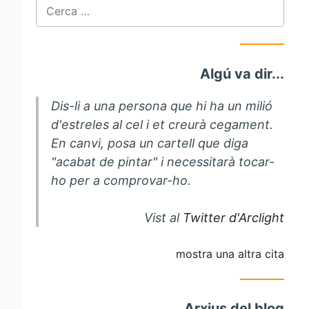
Cerca:
Algú va dir...
Dis-li a una persona que hi ha un milió
d'estreles al cel i et creurà cegament.
En canvi, posa un cartell que diga
"acabat de pintar" i necessitarà tocar-
ho per a comprovar-ho.
Vist al
Twitter d'Arclight
mostra una altra cita
Arxius del blog