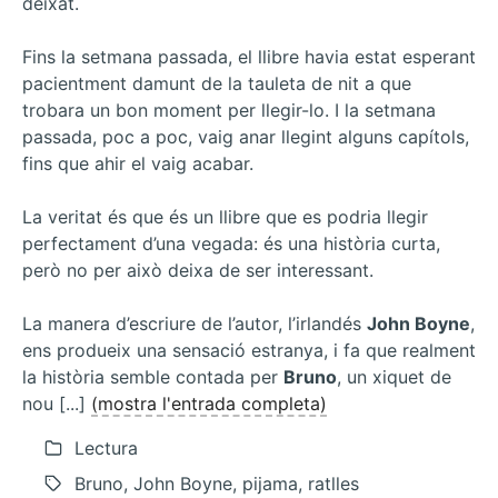
deixat.
Fins la setmana passada, el llibre havia estat esperant
pacientment damunt de la tauleta de nit a que
trobara un bon moment per llegir-lo. I la setmana
passada, poc a poc, vaig anar llegint alguns capítols,
fins que ahir el vaig acabar.
La veritat és que és un llibre que es podria llegir
perfectament d’una vegada: és una història curta,
però no per això deixa de ser interessant.
La manera d’escriure de l’autor, l’irlandés
John Boyne
,
ens produeix una sensació estranya, i fa que realment
la història semble contada per
Bruno
, un xiquet de
nou [...]
(mostra l'entrada completa)
Lectura
Bruno, John Boyne, pijama, ratlles