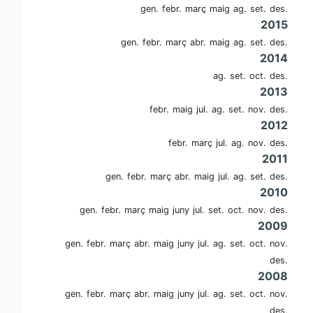
gen.
febr.
març
maig
ag.
set.
des.
2015
gen.
febr.
març
abr.
maig
ag.
set.
des.
2014
ag.
set.
oct.
des.
2013
febr.
maig
jul.
ag.
set.
nov.
des.
2012
febr.
març
jul.
ag.
nov.
des.
2011
gen.
febr.
març
abr.
maig
jul.
ag.
set.
des.
2010
gen.
febr.
març
maig
juny
jul.
set.
oct.
nov.
des.
2009
gen.
febr.
març
abr.
maig
juny
jul.
ag.
set.
oct.
nov.
des.
2008
gen.
febr.
març
abr.
maig
juny
jul.
ag.
set.
oct.
nov.
des.