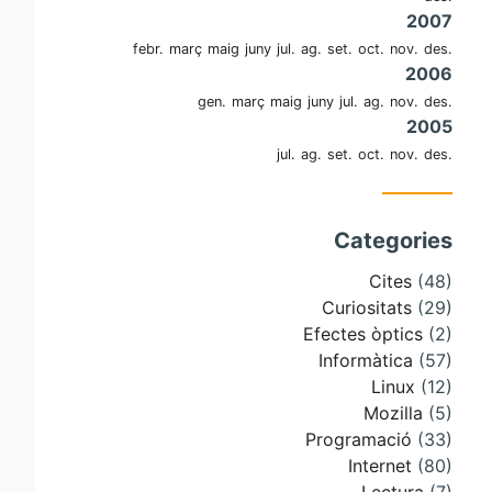
2007
febr.
març
maig
juny
jul.
ag.
set.
oct.
nov.
des.
2006
gen.
març
maig
juny
jul.
ag.
nov.
des.
2005
jul.
ag.
set.
oct.
nov.
des.
Categories
Cites
(48)
Curiositats
(29)
Efectes òptics
(2)
Informàtica
(57)
Linux
(12)
Mozilla
(5)
Programació
(33)
Internet
(80)
Lectura
(7)