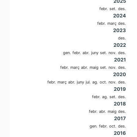
2025
febr.
set.
des.
2024
febr.
març
des.
2023
des.
2022
gen.
febr.
abr.
juny
set.
nov.
des.
2021
febr.
març
abr.
maig
set.
nov.
des.
2020
febr.
març
abr.
juny
jul.
ag.
oct.
nov.
des.
2019
febr.
ag.
set.
des.
2018
febr.
abr.
maig
des.
2017
gen.
febr.
oct.
des.
2016