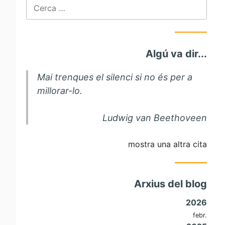
Cerca:
Algú va dir...
Mai trenques el silenci si no és per a
millorar-lo.
Ludwig van Beethoveen
mostra una altra cita
Arxius del blog
2026
febr.