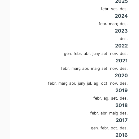
2025
febr.
set.
des.
2024
febr.
març
des.
2023
des.
2022
gen.
febr.
abr.
juny
set.
nov.
des.
2021
febr.
març
abr.
maig
set.
nov.
des.
2020
febr.
març
abr.
juny
jul.
ag.
oct.
nov.
des.
2019
febr.
ag.
set.
des.
2018
febr.
abr.
maig
des.
2017
gen.
febr.
oct.
des.
2016