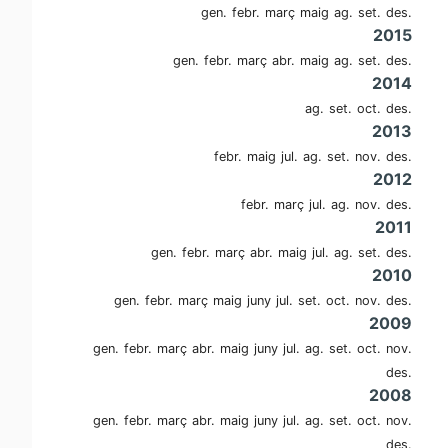
gen.
febr.
març
maig
ag.
set.
des.
2015
gen.
febr.
març
abr.
maig
ag.
set.
des.
2014
ag.
set.
oct.
des.
2013
febr.
maig
jul.
ag.
set.
nov.
des.
2012
febr.
març
jul.
ag.
nov.
des.
2011
gen.
febr.
març
abr.
maig
jul.
ag.
set.
des.
2010
gen.
febr.
març
maig
juny
jul.
set.
oct.
nov.
des.
2009
gen.
febr.
març
abr.
maig
juny
jul.
ag.
set.
oct.
nov.
des.
2008
gen.
febr.
març
abr.
maig
juny
jul.
ag.
set.
oct.
nov.
des.