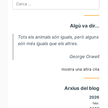
Cerca:
Algú va dir...
Tots els animals són iguals, però alguns
són més iguals que els altres.
George Orwell
mostra una altra cita
Arxius del blog
2026
febr.