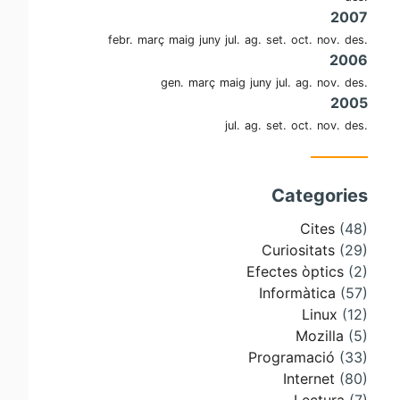
2007
febr.
març
maig
juny
jul.
ag.
set.
oct.
nov.
des.
2006
gen.
març
maig
juny
jul.
ag.
nov.
des.
2005
jul.
ag.
set.
oct.
nov.
des.
Categories
Cites
(48)
Curiositats
(29)
Efectes òptics
(2)
Informàtica
(57)
Linux
(12)
Mozilla
(5)
Programació
(33)
Internet
(80)
Lectura
(7)