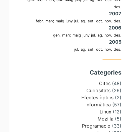
des.
2007
febr.
març
maig
juny
jul.
ag.
set.
oct.
nov.
des.
2006
gen.
març
maig
juny
jul.
ag.
nov.
des.
2005
jul.
ag.
set.
oct.
nov.
des.
Categories
Cites
(48)
Curiositats
(29)
Efectes òptics
(2)
Informàtica
(57)
Linux
(12)
Mozilla
(5)
Programació
(33)