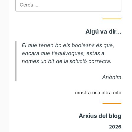
Cerca:
Algú va dir...
El que tenen bo els booleans és que,
encara que t’equivoques, estàs a
només un bit de la solució correcta.
Anònim
mostra una altra cita
Arxius del blog
2026