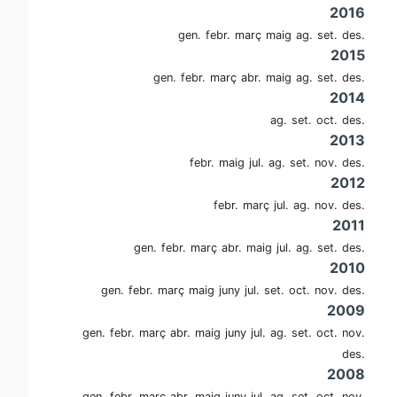
2016
gen.
febr.
març
maig
ag.
set.
des.
2015
gen.
febr.
març
abr.
maig
ag.
set.
des.
2014
ag.
set.
oct.
des.
2013
febr.
maig
jul.
ag.
set.
nov.
des.
2012
febr.
març
jul.
ag.
nov.
des.
2011
gen.
febr.
març
abr.
maig
jul.
ag.
set.
des.
2010
gen.
febr.
març
maig
juny
jul.
set.
oct.
nov.
des.
2009
gen.
febr.
març
abr.
maig
juny
jul.
ag.
set.
oct.
nov.
des.
2008
gen.
febr.
març
abr.
maig
juny
jul.
ag.
set.
oct.
nov.