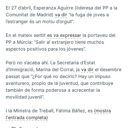
El 27 d’abril, Esperanza Aguirre (
lideresa
del PP a la
Comunitat de Madrid)
va dir
“la fuga de joves a
l’estranger és un motiu d’orgull”.
En el mateix sentit
es va expressar
la portaveu del
PP a Múrcia: “Salir al extranjero tiene muchos
aspectos positivos para los jóvenes”.
Però no s’acaba ahi. La Secretaria d’Estat
d’Immigració, Marina del Corral, ja
va dir
el desembre
passat que “¿Por qué no decirlo? Hay un impuso
aventurero, propio de la juventud, que contribuye
también de forma poderosa a acrecentar la
movilidad juvenil”.
I la Ministra de Treball, Fátima Báñez, es
(mostra
l'entrada completa)