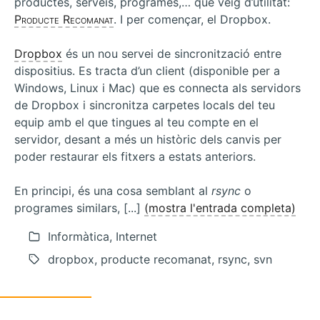
productes, serveis, programes,… que veig d’utilitat:
Producte Recomanat
. I per començar, el Dropbox.
Dropbox
és un nou servei de sincronització entre
dispositius. Es tracta d’un client (disponible per a
Windows, Linux i Mac) que es connecta als servidors
de Dropbox i sincronitza carpetes locals del teu
equip amb el que tingues al teu compte en el
servidor, desant a més un històric dels canvis per
poder restaurar els fitxers a estats anteriors.
En principi, és una cosa semblant al
rsync
o
programes similars, [...]
(mostra l'entrada completa)
Informàtica, Internet
dropbox, producte recomanat, rsync, svn