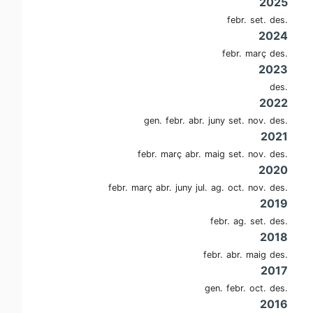
2025
febr.
set.
des.
2024
febr.
març
des.
2023
des.
2022
gen.
febr.
abr.
juny
set.
nov.
des.
2021
febr.
març
abr.
maig
set.
nov.
des.
2020
febr.
març
abr.
juny
jul.
ag.
oct.
nov.
des.
2019
febr.
ag.
set.
des.
2018
febr.
abr.
maig
des.
2017
gen.
febr.
oct.
des.
2016