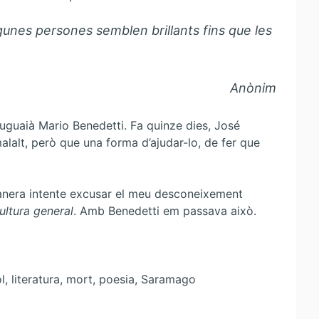
lgunes persones semblen brillants fins que les
Anònim
uruguaià Mario Benedetti. Fa quinze dies, José
lalt, però que una forma d’ajudar-lo, de fer que
manera intente excusar el meu desconeixement
ultura general
. Amb Benedetti em passava això.
l, literatura, mort, poesia, Saramago