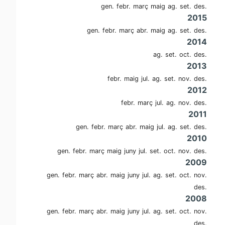
gen.
febr.
març
maig
ag.
set.
des.
2015
gen.
febr.
març
abr.
maig
ag.
set.
des.
2014
ag.
set.
oct.
des.
2013
febr.
maig
jul.
ag.
set.
nov.
des.
2012
febr.
març
jul.
ag.
nov.
des.
2011
gen.
febr.
març
abr.
maig
jul.
ag.
set.
des.
2010
gen.
febr.
març
maig
juny
jul.
set.
oct.
nov.
des.
2009
gen.
febr.
març
abr.
maig
juny
jul.
ag.
set.
oct.
nov.
des.
2008
gen.
febr.
març
abr.
maig
juny
jul.
ag.
set.
oct.
nov.
des.