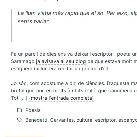
La llum viatja més ràpid que el so. Per això, a
sents parlar.
Fa un parell de dies ens va deixar l’escriptor i poeta 
Saramago
ja avisava al seu blog
de que estava molt ma
estiguera millor, era recitar un poema d’ell.
Jo sóc, com acostume a dir, de ciències. D’aquesta 
brutal que tinc en molts àmbits d’allò que s’anomena
c
Tot [...]
(mostra l'entrada completa)
Poesia
Benedetti, Cervantes, cultura, escriptor, espanyo