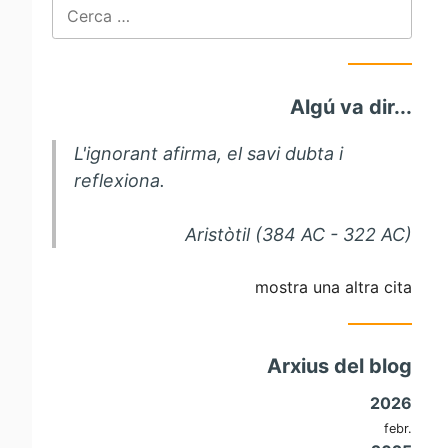
Cerca:
Algú va dir...
L'ignorant afirma, el savi dubta i
reflexiona.
Aristòtil (384 AC - 322 AC)
mostra una altra cita
Arxius del blog
2026
febr.