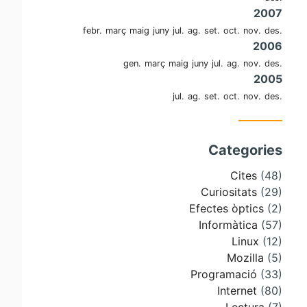
2007
febr.
març
maig
juny
jul.
ag.
set.
oct.
nov.
des.
2006
gen.
març
maig
juny
jul.
ag.
nov.
des.
2005
jul.
ag.
set.
oct.
nov.
des.
Categories
Cites
(48)
Curiositats
(29)
Efectes òptics
(2)
Informàtica
(57)
Linux
(12)
Mozilla
(5)
Programació
(33)
Internet
(80)
Lectura
(7)