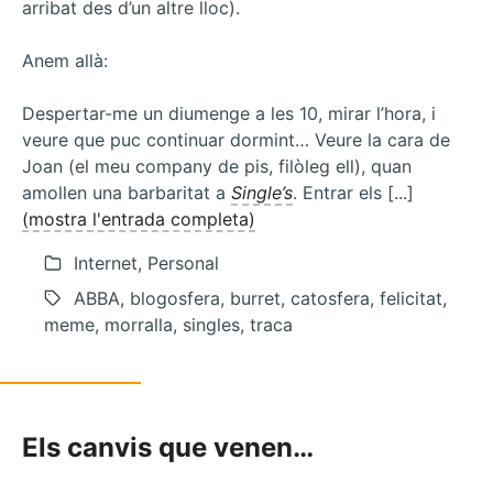
arribat des d’un altre lloc).
Anem allà:
Despertar-me un diumenge a les 10, mirar l’hora, i
veure que puc continuar dormint… Veure la cara de
Joan (el meu company de pis, filòleg ell), quan
amollen una barbaritat a
Single’s
. Entrar els [...]
(mostra l'entrada completa)
Internet, Personal
ABBA, blogosfera, burret, catosfera, felicitat,
meme, morralla, singles, traca
Els canvis que venen…