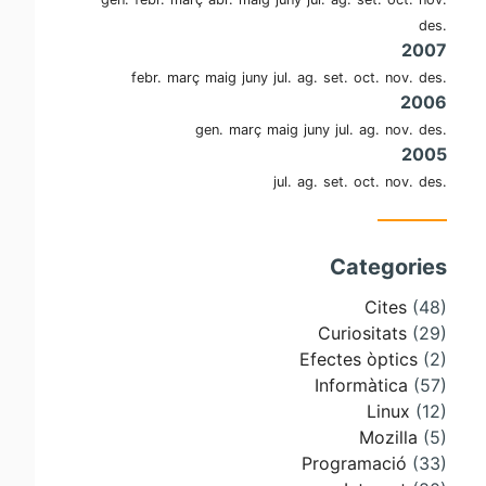
des.
2007
febr.
març
maig
juny
jul.
ag.
set.
oct.
nov.
des.
2006
gen.
març
maig
juny
jul.
ag.
nov.
des.
2005
jul.
ag.
set.
oct.
nov.
des.
Categories
Cites
(48)
Curiositats
(29)
Efectes òptics
(2)
Informàtica
(57)
Linux
(12)
Mozilla
(5)
Programació
(33)