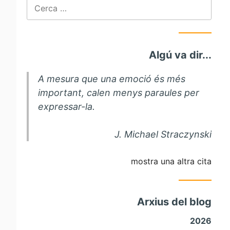
Cerca:
Algú va dir...
A mesura que una emoció és més
important, calen menys paraules per
expressar-la.
J. Michael Straczynski
mostra una altra cita
Arxius del blog
2026