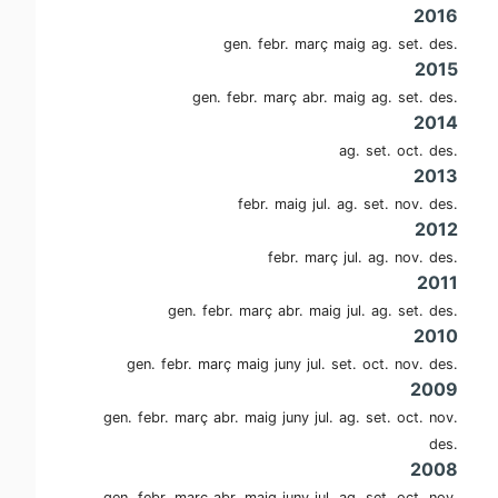
2016
gen.
febr.
març
maig
ag.
set.
des.
2015
gen.
febr.
març
abr.
maig
ag.
set.
des.
2014
ag.
set.
oct.
des.
2013
febr.
maig
jul.
ag.
set.
nov.
des.
2012
febr.
març
jul.
ag.
nov.
des.
2011
gen.
febr.
març
abr.
maig
jul.
ag.
set.
des.
2010
gen.
febr.
març
maig
juny
jul.
set.
oct.
nov.
des.
2009
gen.
febr.
març
abr.
maig
juny
jul.
ag.
set.
oct.
nov.
des.
2008
gen.
febr.
març
abr.
maig
juny
jul.
ag.
set.
oct.
nov.