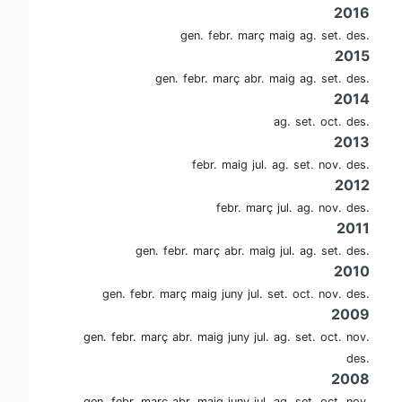
2016
gen.
febr.
març
maig
ag.
set.
des.
2015
gen.
febr.
març
abr.
maig
ag.
set.
des.
2014
ag.
set.
oct.
des.
2013
febr.
maig
jul.
ag.
set.
nov.
des.
2012
febr.
març
jul.
ag.
nov.
des.
2011
gen.
febr.
març
abr.
maig
jul.
ag.
set.
des.
2010
gen.
febr.
març
maig
juny
jul.
set.
oct.
nov.
des.
2009
gen.
febr.
març
abr.
maig
juny
jul.
ag.
set.
oct.
nov.
des.
2008
gen.
febr.
març
abr.
maig
juny
jul.
ag.
set.
oct.
nov.