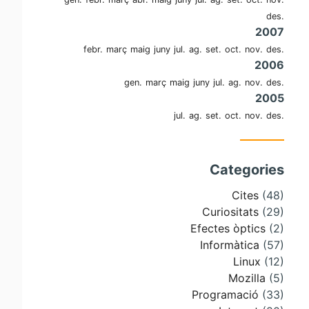
des.
2007
febr.
març
maig
juny
jul.
ag.
set.
oct.
nov.
des.
2006
gen.
març
maig
juny
jul.
ag.
nov.
des.
2005
jul.
ag.
set.
oct.
nov.
des.
Categories
Cites
(48)
Curiositats
(29)
Efectes òptics
(2)
Informàtica
(57)
Linux
(12)
Mozilla
(5)
Programació
(33)