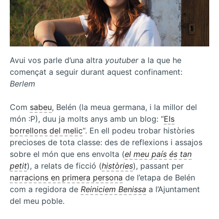
Avui vos parle d’una altra
youtuber
a la que he
començat a seguir durant aquest confinament:
Berlem
Com
sabeu
, Belén (la meua germana, i la millor del
món :P), duu ja molts anys amb un blog: “
Els
borrellons del melic
“. En ell podeu trobar històries
precioses de tota classe: des de reflexions i assajos
sobre el món que ens envolta (
el meu país és tan
petit
), a relats de ficció (
històries
), passant per
narracions en primera persona
de l’etapa de Belén
com a regidora de
Reiniciem Benissa
a l’Ajuntament
del meu poble.