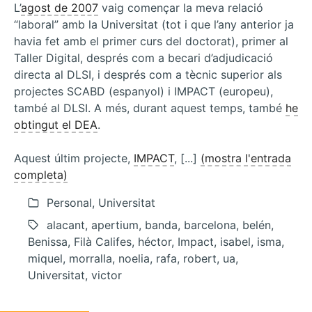
L’
agost de 2007
vaig començar la meva relació
“laboral” amb la Universitat (tot i que l’any anterior ja
havia fet amb el primer curs del doctorat), primer al
Taller Digital, després com a becari d’adjudicació
directa al DLSI, i després com a tècnic superior als
projectes SCABD (espanyol) i IMPACT (europeu),
també al DLSI. A més, durant aquest temps, també
he
obtingut el DEA
.
Aquest últim projecte,
IMPACT
, [...]
(mostra l'entrada
completa)
Personal, Universitat
alacant, apertium, banda, barcelona, belén,
Benissa, Filà Califes, héctor, Impact, isabel, isma,
miquel, morralla, noelia, rafa, robert, ua,
Universitat, victor