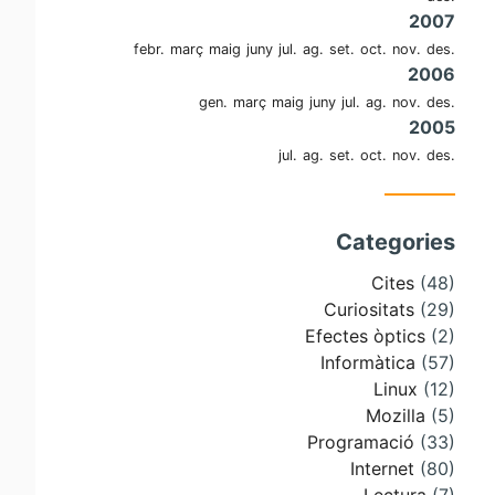
2007
febr.
març
maig
juny
jul.
ag.
set.
oct.
nov.
des.
2006
gen.
març
maig
juny
jul.
ag.
nov.
des.
2005
jul.
ag.
set.
oct.
nov.
des.
Categories
Cites
(48)
Curiositats
(29)
Efectes òptics
(2)
Informàtica
(57)
Linux
(12)
Mozilla
(5)
Programació
(33)
Internet
(80)
Lectura
(7)