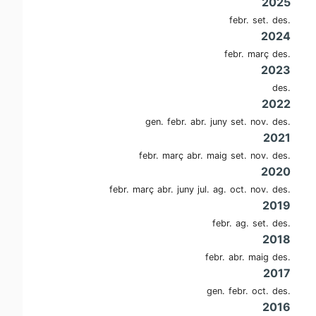
2025
febr.
set.
des.
2024
febr.
març
des.
2023
des.
2022
gen.
febr.
abr.
juny
set.
nov.
des.
2021
febr.
març
abr.
maig
set.
nov.
des.
2020
febr.
març
abr.
juny
jul.
ag.
oct.
nov.
des.
2019
febr.
ag.
set.
des.
2018
febr.
abr.
maig
des.
2017
gen.
febr.
oct.
des.
2016