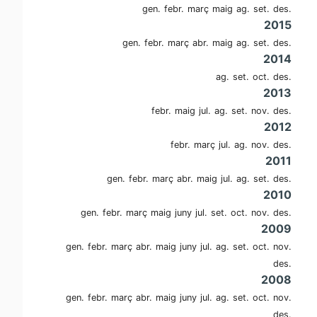
gen.
febr.
març
maig
ag.
set.
des.
2015
gen.
febr.
març
abr.
maig
ag.
set.
des.
2014
ag.
set.
oct.
des.
2013
febr.
maig
jul.
ag.
set.
nov.
des.
2012
febr.
març
jul.
ag.
nov.
des.
2011
gen.
febr.
març
abr.
maig
jul.
ag.
set.
des.
2010
gen.
febr.
març
maig
juny
jul.
set.
oct.
nov.
des.
2009
gen.
febr.
març
abr.
maig
juny
jul.
ag.
set.
oct.
nov.
des.
2008
gen.
febr.
març
abr.
maig
juny
jul.
ag.
set.
oct.
nov.
des.