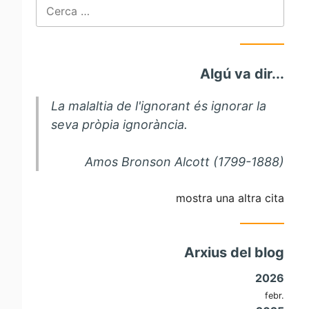
Cerca:
Algú va dir...
La malaltia de l'ignorant és ignorar la
seva pròpia ignorància.
Amos Bronson Alcott (1799-1888)
mostra una altra cita
Arxius del blog
2026
febr.