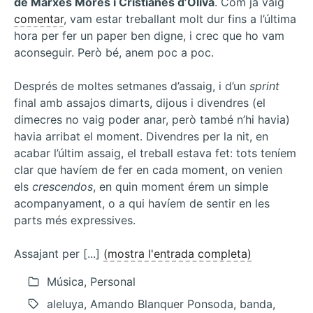
de Marxes Mores i Cristianes d’Oliva
. Com ja vaig
comentar
, vam estar treballant molt dur fins a l’última
hora per fer un paper ben digne, i crec que ho vam
aconseguir. Però bé, anem poc a poc.
Després de moltes setmanes d’assaig, i d’un
sprint
final amb assajos dimarts, dijous i divendres (el
dimecres no vaig poder anar, però també n’hi havia)
havia arribat el moment. Divendres per la nit, en
acabar l’últim assaig, el treball estava fet: tots teníem
clar que havíem de fer en cada moment, on venien
els
crescendos
, en quin moment érem un simple
acompanyament, o a qui havíem de sentir en les
parts més expressives.
Assajant per [...]
(mostra l'entrada completa)
Música, Personal
aleluya, Amando Blanquer Ponsoda, banda,